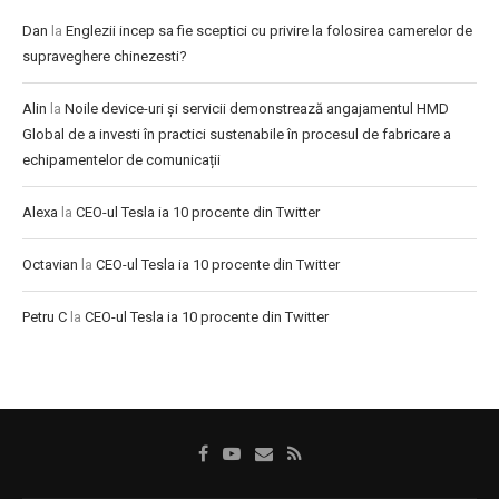
Dan
la
Englezii incep sa fie sceptici cu privire la folosirea camerelor de
supraveghere chinezesti?
Alin
la
Noile device-uri și servicii demonstrează angajamentul HMD
Global de a investi în practici sustenabile în procesul de fabricare a
echipamentelor de comunicații
Alexa
la
CEO-ul Tesla ia 10 procente din Twitter
Octavian
la
CEO-ul Tesla ia 10 procente din Twitter
Petru C
la
CEO-ul Tesla ia 10 procente din Twitter