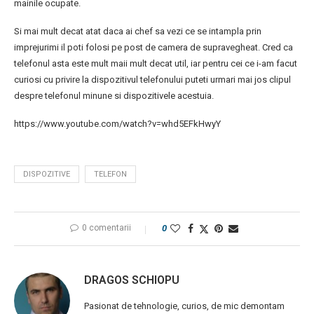
mainile ocupate.
Si mai mult decat atat daca ai chef sa vezi ce se intampla prin
imprejurimi il poti folosi pe post de camera de supravegheat. Cred ca
telefonul asta este mult maii mult decat util, iar pentru cei ce i-am facut
curiosi cu privire la dispozitivul telefonului puteti urmari mai jos clipul
despre telefonul minune si dispozitivele acestuia.
https://www.youtube.com/watch?v=whd5EFkHwyY
DISPOZITIVE
TELEFON
0 comentarii
0
DRAGOS SCHIOPU
Pasionat de tehnologie, curios, de mic demontam