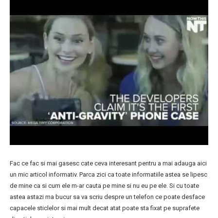
Fac ce fac si mai gasesc cate ceva interesant pentru a mai adauga aici
un mic articol informativ. Parca zici ca toate informatiile astea se lipesc
de mine ca si cum ele m-ar cauta pe mine si nu eu pe ele. Si cu toate
astea astazi ma bucur sa va scriu despre un telefon ce poate desface
capacele sticlelor si mai mult decat atat poate sta fixat pe suprafete