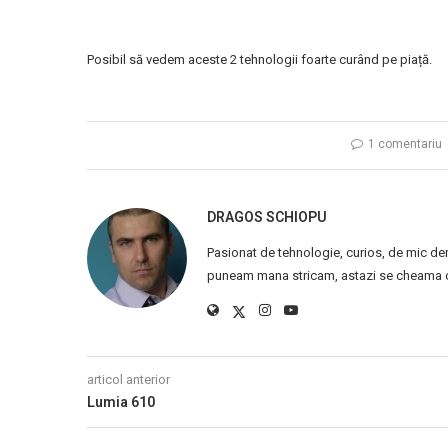
Posibil să vedem aceste 2 tehnologii foarte curând pe piață.
1 comentariu
DRAGOS SCHIOPU
Pasionat de tehnologie, curios, de mic de
puneam mana stricam, astazi se cheama ca
articol anterior
Lumia 610