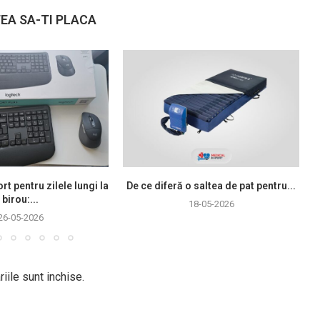
EA SA-TI PLACA
rt pentru zilele lungi la
De ce diferă o saltea de pat pentru...
birou:...
18-05-2026
26-05-2026
iile sunt inchise.