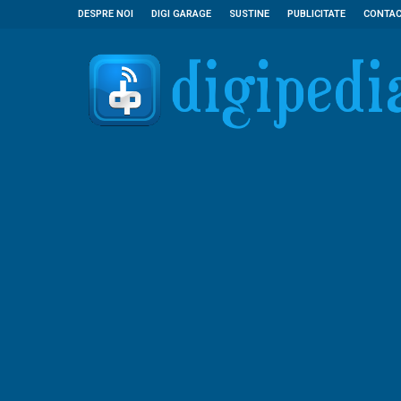
DESPRE NOI
DIGI GARAGE
SUSTINE
PUBLICITATE
CONTA