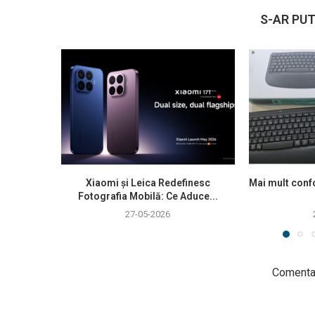
S-AR PUT
Xiaomi și Leica Redefinesc
Mai mult confo
Fotografia Mobilă: Ce Aduce...
27-05-2026
Comentar