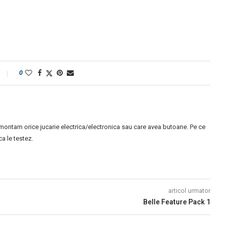
0
montam orice jucarie electrica/electronica sau care avea butoane. Pe ce
 le testez.
articol urmator
Belle Feature Pack 1