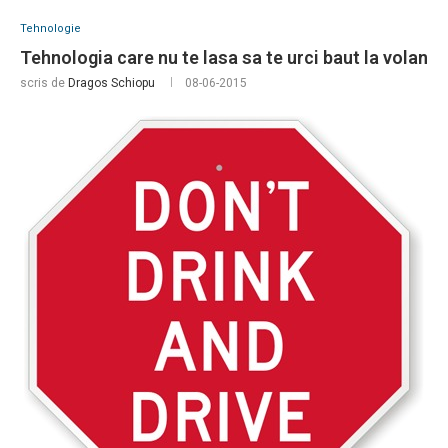
Tehnologie
Tehnologia care nu te lasa sa te urci baut la volan
scris de
Dragos Schiopu
08-06-2015