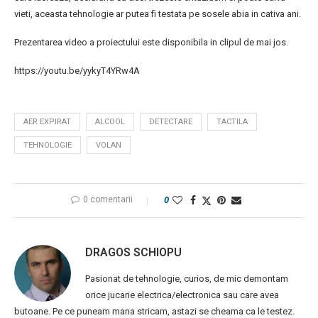
vieti, aceasta tehnologie ar putea fi testata pe sosele abia in cativa ani.
Prezentarea video a proiectului este disponibila in clipul de mai jos.
https://youtu.be/yykyT4YRw4A
AER EXPIRAT
ALCOOL
DETECTARE
TACTILA
TEHNOLOGIE
VOLAN
0 comentarii
0
DRAGOS SCHIOPU
Pasionat de tehnologie, curios, de mic demontam
orice jucarie electrica/electronica sau care avea
butoane. Pe ce puneam mana stricam, astazi se cheama ca le testez.