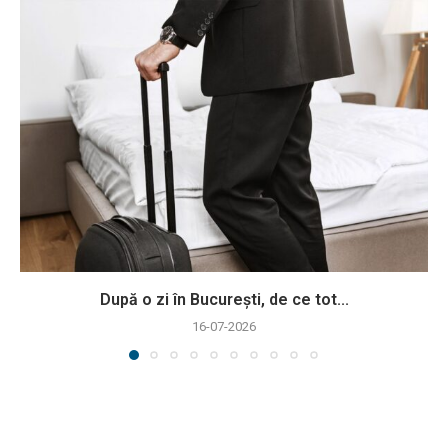
După o zi în București, de ce tot...
16-07-2026