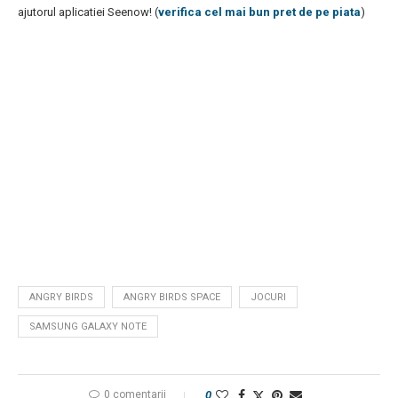
ajutorul aplicatiei Seenow! (
verifica cel mai bun pret de pe piata
)
ANGRY BIRDS
ANGRY BIRDS SPACE
JOCURI
SAMSUNG GALAXY NOTE
0 comentarii
0