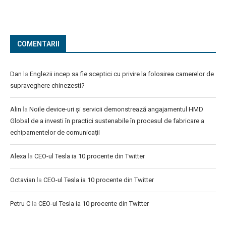
COMENTARII
Dan
la
Englezii incep sa fie sceptici cu privire la folosirea camerelor de
supraveghere chinezesti?
Alin
la
Noile device-uri și servicii demonstrează angajamentul HMD
Global de a investi în practici sustenabile în procesul de fabricare a
echipamentelor de comunicații
Alexa
la
CEO-ul Tesla ia 10 procente din Twitter
Octavian
la
CEO-ul Tesla ia 10 procente din Twitter
Petru C
la
CEO-ul Tesla ia 10 procente din Twitter