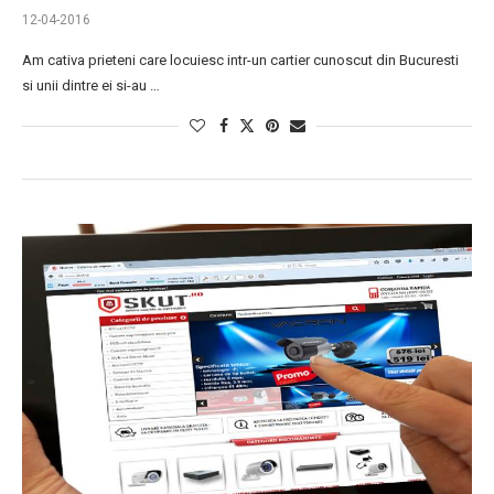
12-04-2016
Am cativa prieteni care locuiesc intr-un cartier cunoscut din Bucuresti
si unii dintre ei si-au …