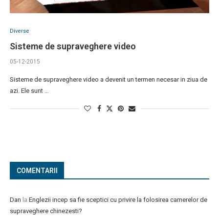
Diverse
Sisteme de supraveghere video
05-12-2015
Sisteme de supraveghere video a devenit un termen necesar in ziua de
azi. Ele sunt …
COMENTARII
Dan
la
Englezii incep sa fie sceptici cu privire la folosirea camerelor de
supraveghere chinezesti?