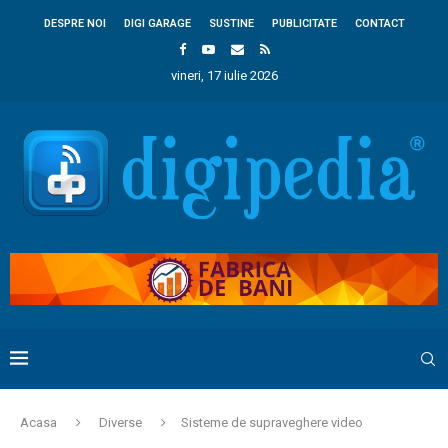
DESPRE NOI
DIGI GARAGE
SUSTINE
PUBLICITATE
CONTACT
vineri, 17 iulie 2026
Acasa
Diverse
Sisteme de supraveghere video