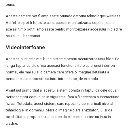
buna.
Aceste camere pot fi amplasate oriunde datorita tehnologiei wireless.
Astfel, ele pot fi folosite cu succes in monitorizarea copiilor, dar in
acelasi timp pot fi amplasate pentru monitorizarea accesului in cladire
sau a unui bancomat.
Videointerfoane
Acestea sunt cele mai bune sisteme pentru securizarea unui bloc. Pe
langa faptul ca ele ofera aceeasi functionalitate ca al unui interfon
normal, ele mai au si o camera care ofera o imagine detaliata a
persoanei care doreste sa intre intr-un bloc, de exemplu.
Avantajul primordial al acestui sistem consta in faptul ca cele doua
persoane pot comunica in siguranta, fara a fi necesara o interactiune
fizica. Totodata, acest sistem, care repezinta cel mai inalt nivel al
tehnologiei in domeniu, ofera o imagine clara a vizitatorului si da
posibilitatea proprietarului sa decida cine intra si cine nu intra in
cladire.