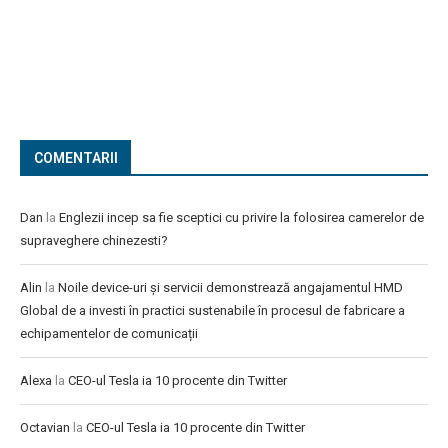
COMENTARII
Dan
la
Englezii incep sa fie sceptici cu privire la folosirea camerelor de
supraveghere chinezesti?
Alin
la
Noile device-uri și servicii demonstrează angajamentul HMD
Global de a investi în practici sustenabile în procesul de fabricare a
echipamentelor de comunicații
Alexa
la
CEO-ul Tesla ia 10 procente din Twitter
Octavian
la
CEO-ul Tesla ia 10 procente din Twitter