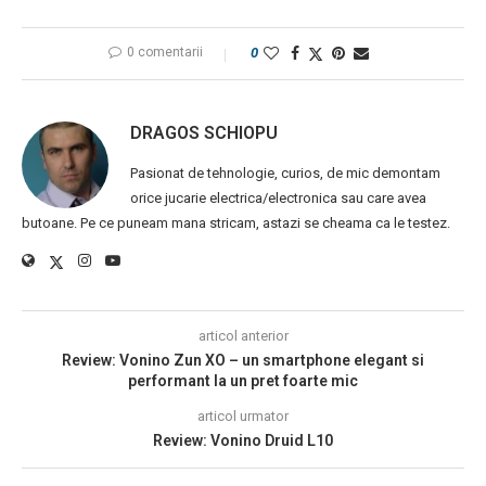
0 comentarii
0
DRAGOS SCHIOPU
Pasionat de tehnologie, curios, de mic demontam
orice jucarie electrica/electronica sau care avea
butoane. Pe ce puneam mana stricam, astazi se cheama ca le testez.
articol anterior
Review: Vonino Zun XO – un smartphone elegant si
performant la un pret foarte mic
articol urmator
Review: Vonino Druid L10