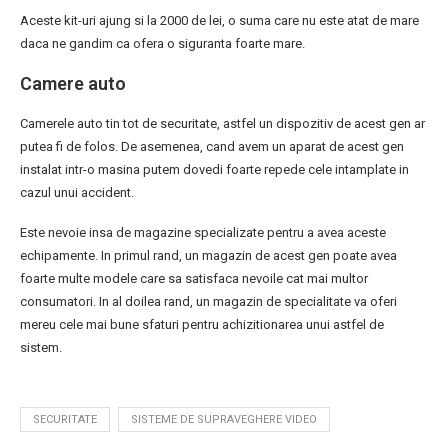
Aceste kit-uri ajung si la 2000 de lei, o suma care nu este atat de mare
daca ne gandim ca ofera o siguranta foarte mare.
Camere auto
Camerele auto tin tot de securitate, astfel un dispozitiv de acest gen ar
putea fi de folos. De asemenea, cand avem un aparat de acest gen
instalat intr-o masina putem dovedi foarte repede cele intamplate in
cazul unui accident.
Este nevoie insa de magazine specializate pentru a avea aceste
echipamente. In primul rand, un magazin de acest gen poate avea
foarte multe modele care sa satisfaca nevoile cat mai multor
consumatori. In al doilea rand, un magazin de specialitate va oferi
mereu cele mai bune sfaturi pentru achizitionarea unui astfel de
sistem.
SECURITATE
SISTEME DE SUPRAVEGHERE VIDEO