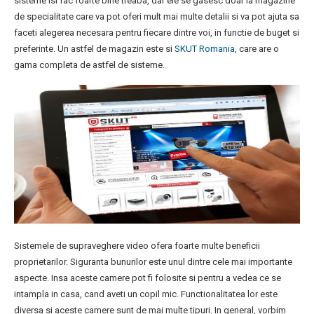
sisteme isi fac foarte bine treaba, dar ele se gasesc doar la magazine
de specialitate care va pot oferi mult mai multe detalii si va pot ajuta sa
faceti alegerea necesara pentru fiecare dintre voi, in functie de buget si
preferinte. Un astfel de magazin este si
SKUT Romania
, care are o
gama completa de astfel de sisteme.
Sistemele de supraveghere video ofera foarte multe beneficii
proprietarilor. Siguranta bunurilor este unul dintre cele mai importante
aspecte. Insa aceste camere pot fi folosite si pentru a vedea ce se
intampla in casa, cand aveti un copil mic. Functionalitatea lor este
diversa si aceste camere sunt de mai multe tipuri. In general, vorbim