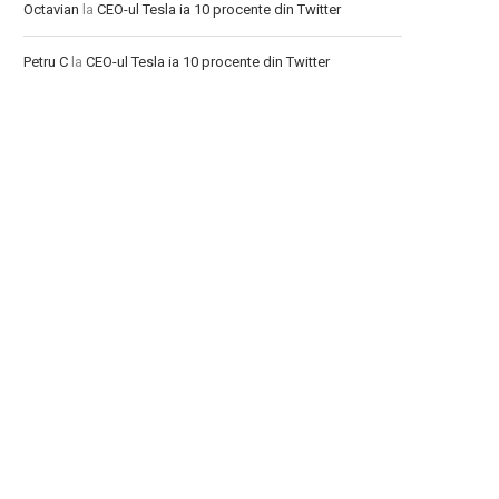
Octavian
la
CEO-ul Tesla ia 10 procente din Twitter
Petru C
la
CEO-ul Tesla ia 10 procente din Twitter