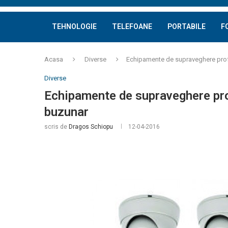
TEHNOLOGIE
TELEFOANE
PORTABILE
F
Acasa
Diverse
Echipamente de supraveghere profe
Diverse
Echipamente de supraveghere prof
buzunar
scris de
Dragos Schiopu
12-04-2016