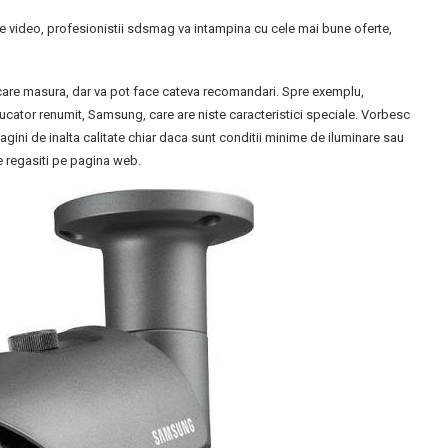
e video, profesionistii sdsmag va intampina cu cele mai bune oferte,
care masura, dar va pot face cateva recomandari. Spre exemplu,
cator renumit, Samsung, care are niste caracteristici speciale. Vorbesc
agini de inalta calitate chiar daca sunt conditii minime de iluminare sau
e regasiti pe pagina web.