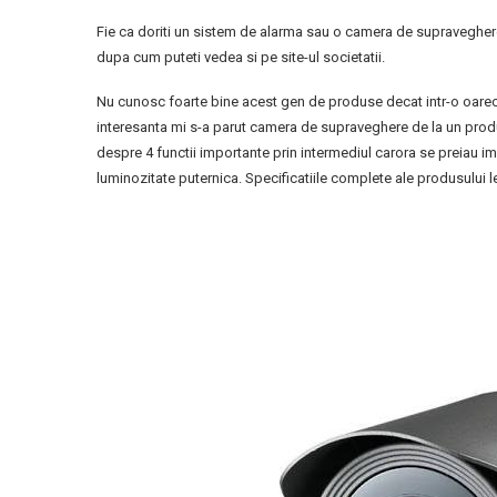
Fie ca doriti un sistem de alarma sau o camera de supravegher
dupa cum puteti vedea si pe site-ul societatii.
Nu cunosc foarte bine acest gen de produse decat intr-o oare
interesanta mi s-a parut camera de supraveghere de la un produ
despre 4 functii importante prin intermediul carora se preiau im
luminozitate puternica. Specificatiile complete ale produsului l