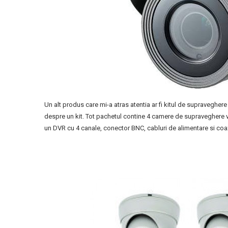
Un alt produs care mi-a atras atentia ar fi kitul de supraveghe
despre un kit. Tot pachetul contine 4 camere de supraveghere vi
un DVR cu 4 canale, conector BNC, cabluri de alimentare si coaxial