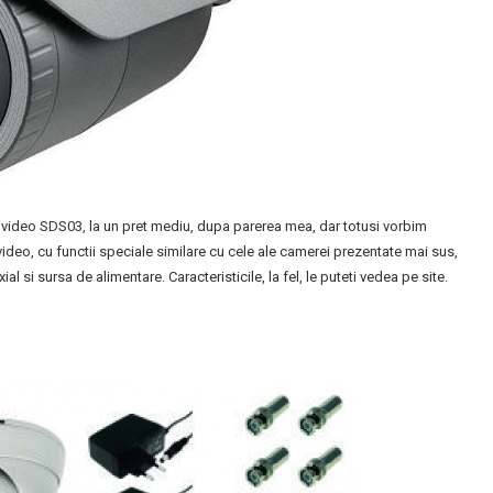
re video SDS03, la un pret mediu, dupa parerea mea, dar totusi vorbim
deo, cu functii speciale similare cu cele ale camerei prezentate mai sus,
 si sursa de alimentare. Caracteristicile, la fel, le puteti vedea pe site.