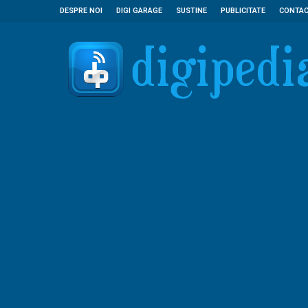
DESPRE NOI
DIGI GARAGE
SUSTINE
PUBLICITATE
CONTA