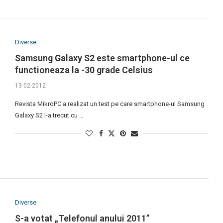
Diverse
Samsung Galaxy S2 este smartphone-ul ce
functioneaza la -30 grade Celsius
13-02-2012
Revista MikroPC a realizat un test pe care smartphone-ul Samsung
Galaxy S2 l-a trecut cu …
Diverse
S-a votat „Telefonul anului 2011”