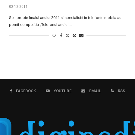
02-12-2011
Se apropie finalul anului 2011 si specialistii in telefonie mobila au
pornit competitia „Telefonul anului …
FACEBOOK
YOUTUBE
EMAIL
RSS