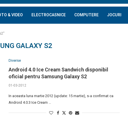
OTO & VIDEO
ELECTROCASNICE
COMPUTERE
JOCURI
s2"
UNG GALAXY S2
Diverse
Android 4.0 Ice Cream Sandwich disponibil
oficial pentru Samsung Galaxy S2
01-03-2012
In aceasta luna martie 2012 (update: 15 martie), s-a confirmat ca
Android 4.0.3 Ice Cream …