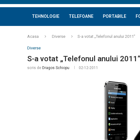
TEHNOLOGIE
TELEFOANE
PORTABILE
F
Acasa
Diverse
S-a votat „Telefonul anului 2011”
Diverse
S-a votat „Telefonul anului 2011
scris de
Dragos Schiopu
02-12-2011