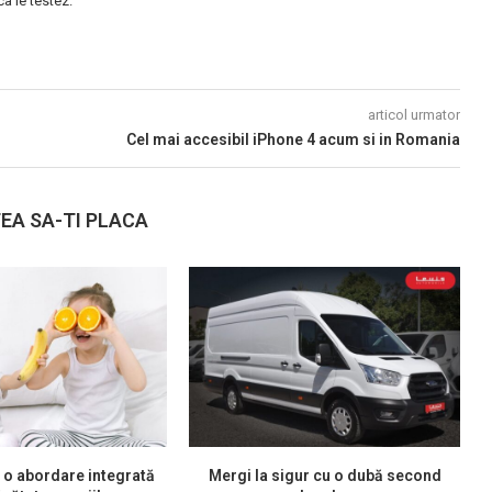
 le testez.
articol urmator
Cel mai accesibil iPhone 4 acum si in Romania
EA SA-TI PLACA
 o abordare integrată
Mergi la sigur cu o dubă second