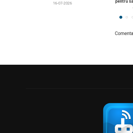
pentru să
16-07-2026
Comentar