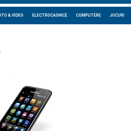
OTO & VIDEO
ELECTROCASNICE
COMPUTERE
JOCURI
”