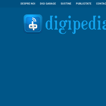
DESPRE NOI
DIGI GARAGE
SUSTINE
PUBLICITATE
CONTA