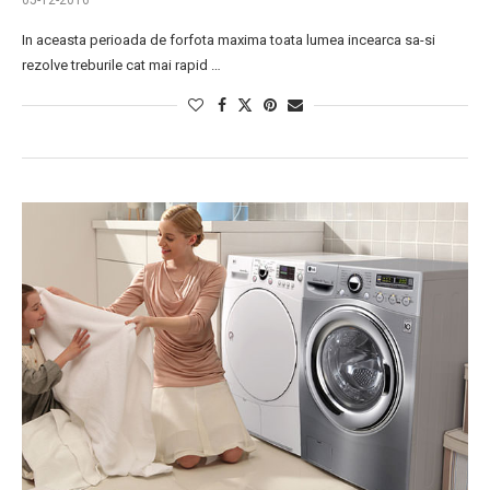
05-12-2016
In aceasta perioada de forfota maxima toata lumea incearca sa-si
rezolve treburile cat mai rapid …