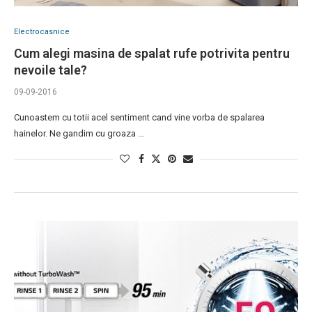
Electrocasnice
Cum alegi masina de spalat rufe potrivita pentru
nevoile tale?
09-09-2016
Cunoastem cu totii acel sentiment cand vine vorba de spalarea
hainelor. Ne gandim cu groaza …