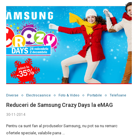
Diverse
Electrocasnice
Foto & Video
Portabile
Telefoane
Reduceri de Samsung Crazy Days la eMAG
30-11-2014
Pentru ca sunt fan al produselor Samsung, nu pot sa nu remarc
ofertele speciale, valabile pana …