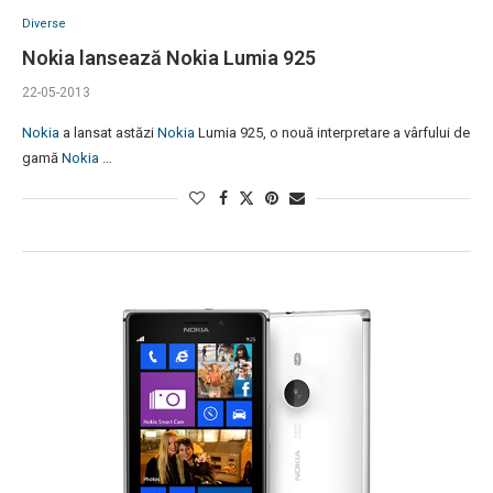
Diverse
Nokia lansează Nokia Lumia 925
22-05-2013
Nokia
a lansat astăzi
Nokia
Lumia 925, o nouă interpretare a vârfului de
gamă
Nokia
…