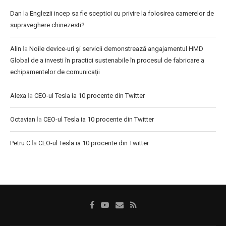
Dan
la
Englezii incep sa fie sceptici cu privire la folosirea camerelor de
supraveghere chinezesti?
Alin
la
Noile device-uri și servicii demonstrează angajamentul HMD
Global de a investi în practici sustenabile în procesul de fabricare a
echipamentelor de comunicații
Alexa
la
CEO-ul Tesla ia 10 procente din Twitter
Octavian
la
CEO-ul Tesla ia 10 procente din Twitter
Petru C
la
CEO-ul Tesla ia 10 procente din Twitter