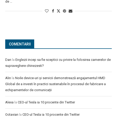
de …
COMENTARII
Dan
la
Englezii incep sa fie sceptici cu privire la folosirea camerelor de
supraveghere chinezesti?
Alin
la
Noile device-uri și servicii demonstrează angajamentul HMD
Global de a investi în practici sustenabile în procesul de fabricare a
echipamentelor de comunicații
Alexa
la
CEO-ul Tesla ia 10 procente din Twitter
Octavian
la
CEO-ul Tesla ia 10 procente din Twitter