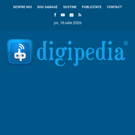
DESPRE NOI
DIGI GARAGE
SUSTINE
PUBLICITATE
CONTACT
joi, 16 iulie 2026