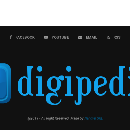
FACEBOOK
YOUTUBE
EMAIL
RSS
@2019 - All Right Reserved. Made by
Nanotel SRL