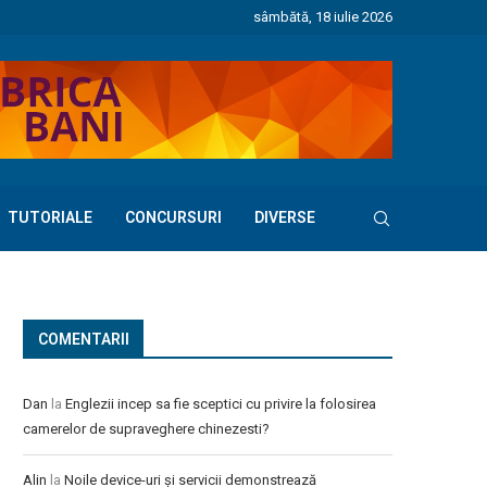
sâmbătă, 18 iulie 2026
TUTORIALE
CONCURSURI
DIVERSE
COMENTARII
Dan
la
Englezii incep sa fie sceptici cu privire la folosirea
camerelor de supraveghere chinezesti?
Alin
la
Noile device-uri și servicii demonstrează