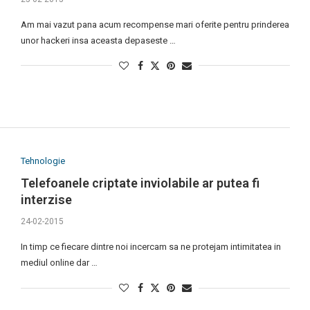
Am mai vazut pana acum recompense mari oferite pentru prinderea
unor hackeri insa aceasta depaseste …
Tehnologie
Telefoanele criptate inviolabile ar putea fi
interzise
24-02-2015
In timp ce fiecare dintre noi incercam sa ne protejam intimitatea in
mediul online dar …