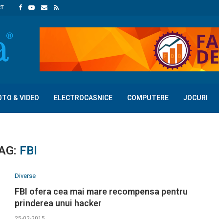
CT
OTO & VIDEO
ELECTROCASNICE
COMPUTERE
JOCURI
AG:
FBI
Diverse
FBI ofera cea mai mare recompensa pentru
prinderea unui hacker
25-02-2015