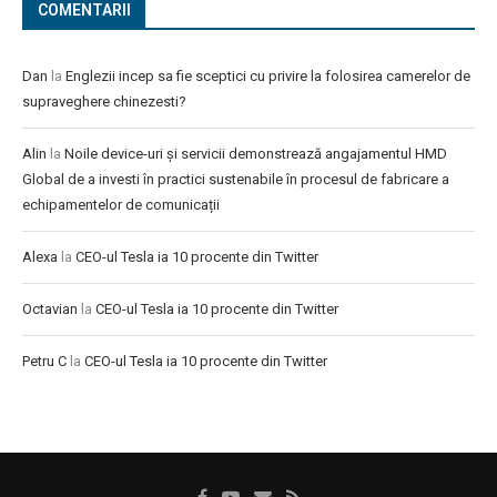
COMENTARII
Dan
la
Englezii incep sa fie sceptici cu privire la folosirea camerelor de
supraveghere chinezesti?
Alin
la
Noile device-uri și servicii demonstrează angajamentul HMD
Global de a investi în practici sustenabile în procesul de fabricare a
echipamentelor de comunicații
Alexa
la
CEO-ul Tesla ia 10 procente din Twitter
Octavian
la
CEO-ul Tesla ia 10 procente din Twitter
Petru C
la
CEO-ul Tesla ia 10 procente din Twitter