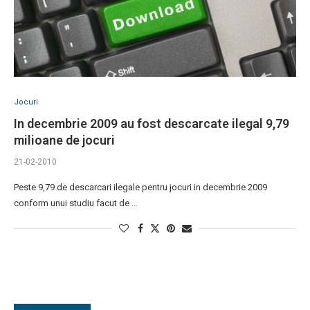
Jocuri
In decembrie 2009 au fost descarcate ilegal 9,79
milioane de jocuri
21-02-2010
Peste 9,79 de descarcari ilegale pentru jocuri in decembrie 2009
conform unui studiu facut de …