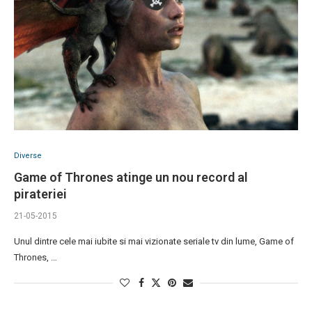
Diverse
Game of Thrones atinge un nou record al
pirateriei
21-05-2015
Unul dintre cele mai iubite si mai vizionate seriale tv din lume, Game of
Thrones, …