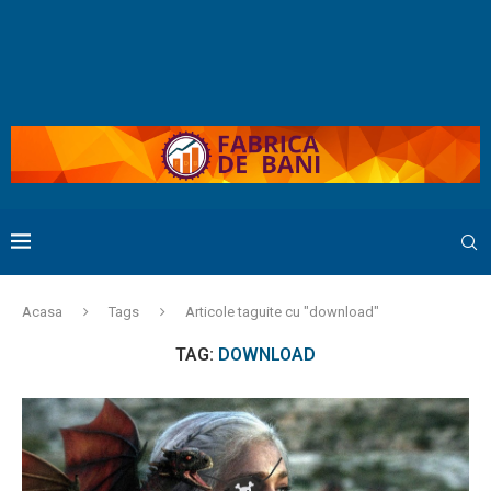
Acasa
Tags
Articole taguite cu "download"
TAG:
DOWNLOAD