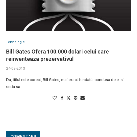
Tehnologie
Bill Gates Ofera 100.000 dolari celui care
reinventeaza prezervativul
24-03-2013
Da, titlul este corect, Bill Gates, mai exact fundatia condusa de el si
sotia sa …
COMENTARII