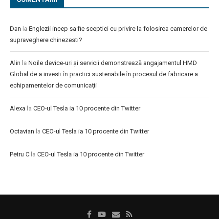
Dan
la
Englezii incep sa fie sceptici cu privire la folosirea camerelor de
supraveghere chinezesti?
Alin
la
Noile device-uri și servicii demonstrează angajamentul HMD
Global de a investi în practici sustenabile în procesul de fabricare a
echipamentelor de comunicații
Alexa
la
CEO-ul Tesla ia 10 procente din Twitter
Octavian
la
CEO-ul Tesla ia 10 procente din Twitter
Petru C
la
CEO-ul Tesla ia 10 procente din Twitter