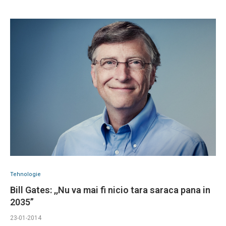
Tehnologie
Bill Gates: ,,Nu va mai fi nicio tara saraca pana in
2035”
23-01-2014