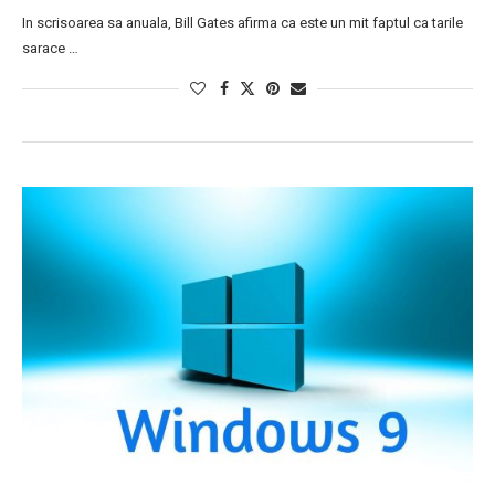
In scrisoarea sa anuala, Bill Gates afirma ca este un mit faptul ca tarile
sarace …