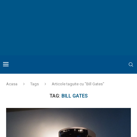
Acasa
Tags
Articole taguite cu "Bill Gates"
TAG:
BILL GATES