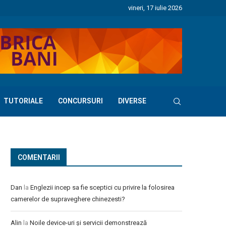
vineri, 17 iulie 2026
TUTORIALE
CONCURSURI
DIVERSE
COMENTARII
Dan
la
Englezii incep sa fie sceptici cu privire la folosirea
camerelor de supraveghere chinezesti?
Alin
la
Noile device-uri și servicii demonstrează