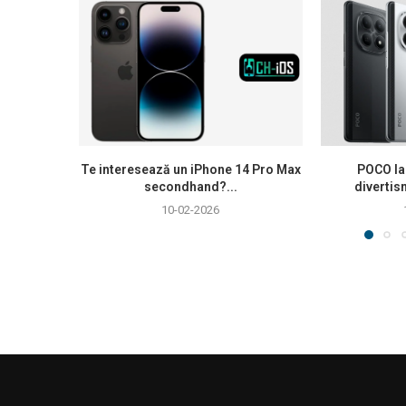
Te interesează un iPhone 14 Pro Max
POCO la
secondhand?...
divertis
10-02-2026