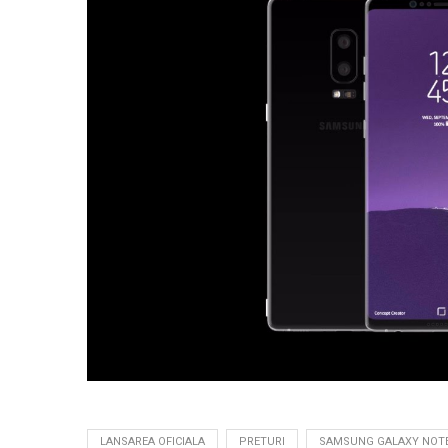
LANSAREA OFICIALA
PRETURI
SAMSUNG GALAXY NOTE