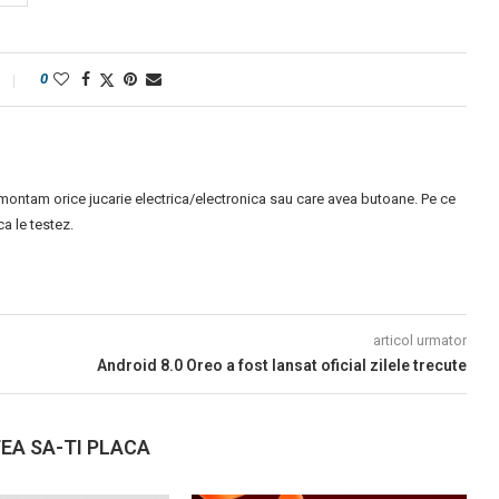
0
montam orice jucarie electrica/electronica sau care avea butoane. Pe ce
 le testez.
articol urmator
Android 8.0 Oreo a fost lansat oficial zilele trecute
EA SA-TI PLACA