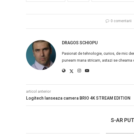
0 comentarii
DRAGOS SCHIOPU
Pasionat de tehnologie, curios, de mic de
puneam mana stricam, astazi se cheama ca
articol anterior
Logitech lanseaza camera BRIO 4K STREAM EDITION
S-AR PUT