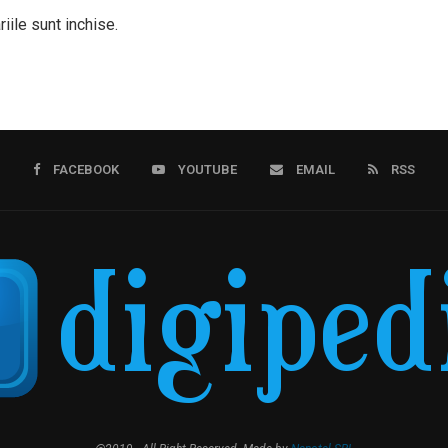
iile sunt inchise.
FACEBOOK
YOUTUBE
EMAIL
RSS