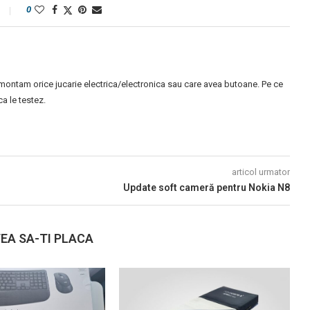
0
montam orice jucarie electrica/electronica sau care avea butoane. Pe ce
 le testez.
articol urmator
Update soft cameră pentru Nokia N8
EA SA-TI PLACA