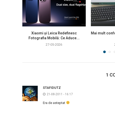
Xiaomi și Leica Redefinesc
Mai mult confo
Fotografia Mobilă: Ce Aduce...
27-05-2026
1 C
STAFIDUTZ
21-08-2011 - 16:17
Era de asteptat