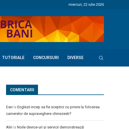
miercuri, 22 iulie 2026
TUTORIALE
CONCURSURI
DIVERSE
COMENTARII
Dan
la
Englezii incep sa fie sceptici cu privire la folosirea
camerelor de supraveghere chinezesti?
Alin
la
Noile device-uri și servicii demonstrează