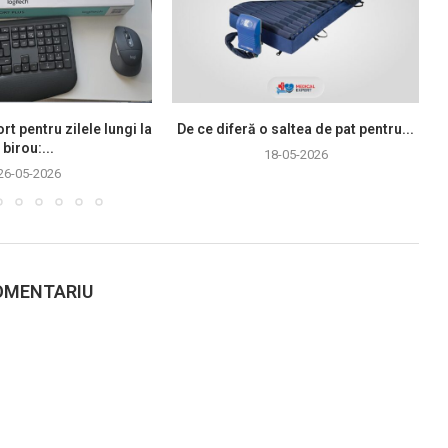
rt pentru zilele lungi la
De ce diferă o saltea de pat pentru...
birou:...
18-05-2026
26-05-2026
OMENTARIU