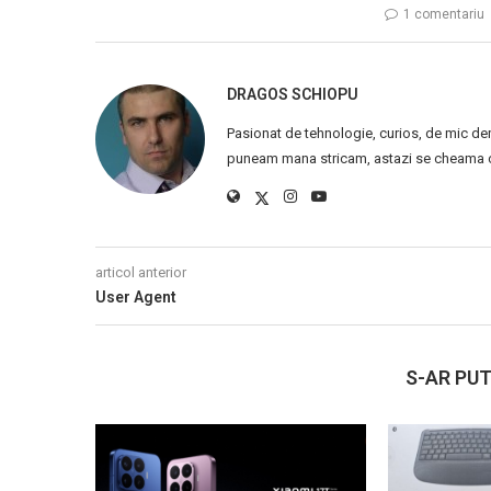
1 comentariu
DRAGOS SCHIOPU
Pasionat de tehnologie, curios, de mic de
puneam mana stricam, astazi se cheama ca
articol anterior
User Agent
S-AR PUT