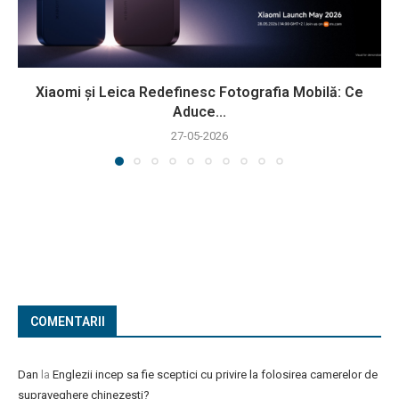
Xiaomi și Leica Redefinesc Fotografia Mobilă: Ce
Aduce...
27-05-2026
COMENTARII
Dan
la
Englezii incep sa fie sceptici cu privire la folosirea camerelor de
supraveghere chinezesti?