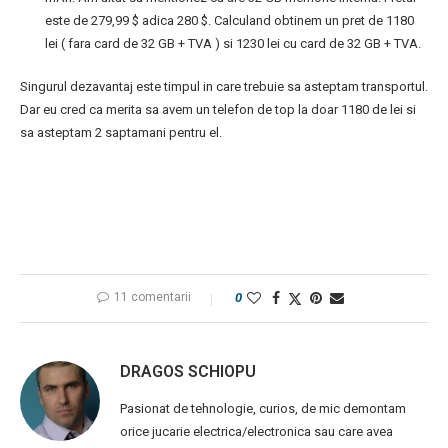
este de 279,99 $ adica 280 $. Calculand obtinem un pret de 1180
lei ( fara card de 32 GB + TVA ) si 1230 lei cu card de 32 GB + TVA.
Singurul dezavantaj este timpul in care trebuie sa asteptam transportul.
Dar eu cred ca merita sa avem un telefon de top la doar 1180 de lei si
sa asteptam 2 saptamani pentru el.
11 comentarii
0
DRAGOS SCHIOPU
Pasionat de tehnologie, curios, de mic demontam
orice jucarie electrica/electronica sau care avea