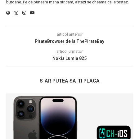
butoane. Pe ce puneam mana stricam, astazi se cheama ca le testez.
articol anterior
PirateBrowser de la ThePirateBay
articol urmator
Nokia Lumia 825
S-AR PUTEA SA-TI PLACA