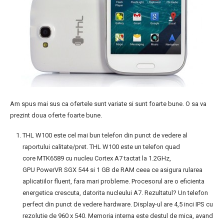
Am spus mai sus ca ofertele sunt variate si sunt foarte bune. O sa va
prezint doua oferte foarte bune.
THL W100 este cel mai bun telefon din punct de vedere al
raportului calitate/pret. THL W100 este un telefon quad
core MTK6589 cu nucleu Cortex A7 tactat la 1.2GHz,
GPU PowerVR SGX 544 si 1 GB de RAM ceea ce asigura rularea
aplicatiilor fluent, fara mari probleme. Procesorul are o eficienta
energetica crescuta, datorita nucleului A7. Rezultatul? Un telefon
perfect din punct de vedere hardware. Display-ul are 4,5 inci IPS cu
rezolutie de 960 x 540. Memoria interna este destul de mica, avand