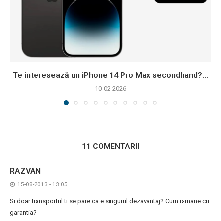
Te interesează un iPhone 14 Pro Max secondhand?...
10-02-2026
11 COMENTARII
RAZVAN
15-08-2013 - 13:05
Si doar transportul ti se pare ca e singurul dezavantaj? Cum ramane cu
garantia?