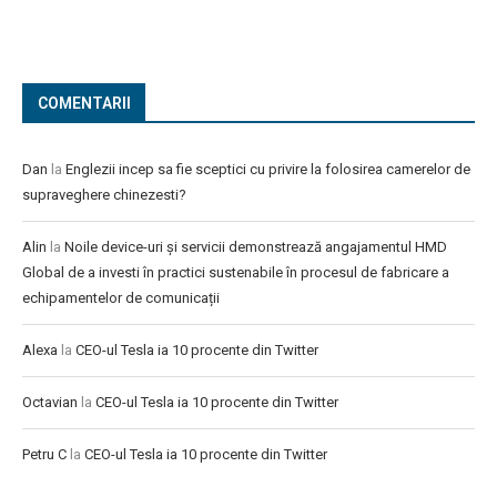
COMENTARII
Dan
la
Englezii incep sa fie sceptici cu privire la folosirea camerelor de
supraveghere chinezesti?
Alin
la
Noile device-uri și servicii demonstrează angajamentul HMD
Global de a investi în practici sustenabile în procesul de fabricare a
echipamentelor de comunicații
Alexa
la
CEO-ul Tesla ia 10 procente din Twitter
Octavian
la
CEO-ul Tesla ia 10 procente din Twitter
Petru C
la
CEO-ul Tesla ia 10 procente din Twitter