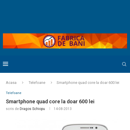
Acasa
Telefoane
Smartphone quad core la doar 600 lei
Telefoane
Smartphone quad core la doar 600 lei
scris de
Dragos Schiopu
14-08-2013