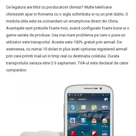
Ce legatura are titlul cu producatorii chinezi? Multe telefoane
chinezesti apar in Romania cu o sigla schimbata si cu un pret dublu. O
medota utila este sa comandam un smartphone direct din China.
Avantajele sunt preturile foarte mici, avand configuratii foarte bune si o
game variata de produse. Cea mai mare problema pe care o pune un
utilizator este transportul. Aceste este 100% gratuit prin airmail. De
asemenea, cu numai 10 dolari in plus aveti optiunea registered airmail
prin care primiti mail-uri in timp real cu destinatia coletului. Durata
transportului variaza intre 2-3 saptamani. TVA-ul este declarat de catre
cumparator.