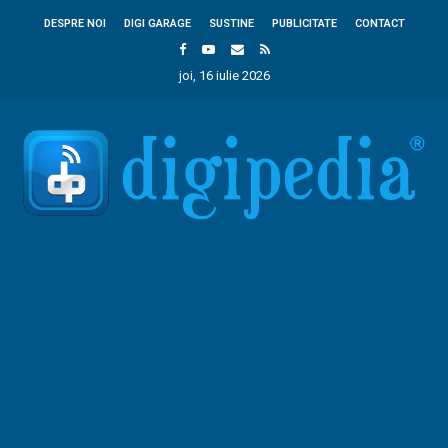
DESPRE NOI
DIGI GARAGE
SUSTINE
PUBLICITATE
CONTACT
joi, 16 iulie 2026