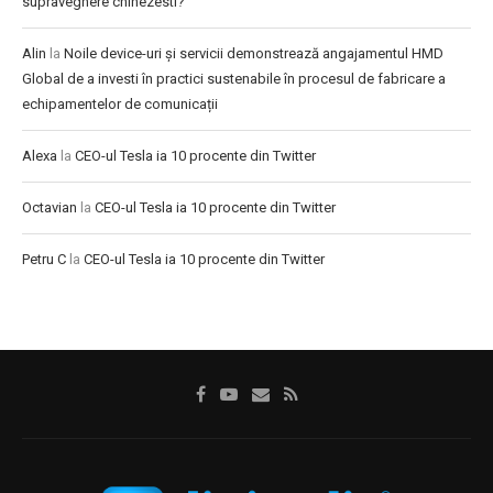
supraveghere chinezesti?
Alin
la
Noile device-uri și servicii demonstrează angajamentul HMD
Global de a investi în practici sustenabile în procesul de fabricare a
echipamentelor de comunicații
Alexa
la
CEO-ul Tesla ia 10 procente din Twitter
Octavian
la
CEO-ul Tesla ia 10 procente din Twitter
Petru C
la
CEO-ul Tesla ia 10 procente din Twitter