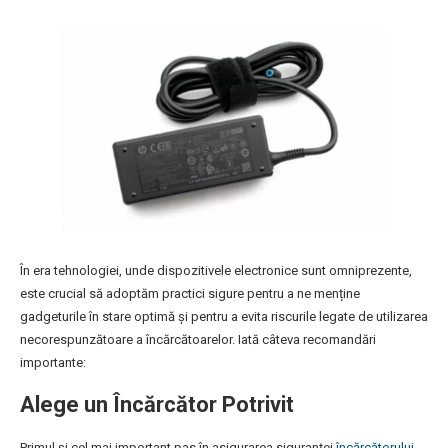
În era tehnologiei, unde dispozitivele electronice sunt omniprezente,
este crucial să adoptăm practici sigure pentru a ne menține
gadgeturile în stare optimă și pentru a evita riscurile legate de utilizarea
necorespunzătoare a încărcătoarelor. Iată câteva recomandări
importante:
Alege un Încărcător Potrivit
Primul și cel mai important pas în asigurarea siguranței
încărcătorului