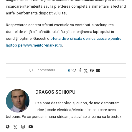
încărcare intermitentă sau la pierderea completă a alimentării, afectând
astfel performanța dispozitivului tău.
Respectarea acestor sfaturi esențiale va contribui la prelungirea
duratei de viață a încărcătorului tău și la menținerea laptopului în
condiții optime. Gasesti o
oferta diversificata de incarcatoare pentru
laptop pe www.mentor-market.ro
.
0 comentarii
0
DRAGOS SCHIOPU
Pasionat de tehnologie, curios, de mic demontam
orice jucarie electrica/electronica sau care avea
butoane. Pe ce puneam mana stricam, astazi se cheama ca le testez.