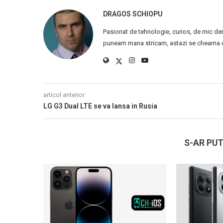
DRAGOS SCHIOPU
Pasionat de tehnologie, curios, de mic de
puneam mana stricam, astazi se cheama ca
articol anterior
LG G3 Dual LTE se va lansa in Rusia
S-AR PUT