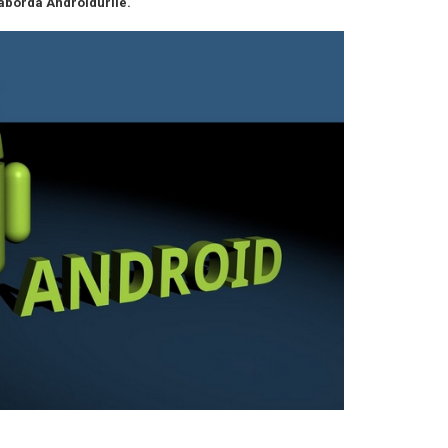
 aborda Androidurile.