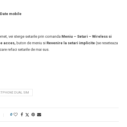
Date mobile
ternet, vei sterge setarile prin comanda
Meniu – Setari – Wireless si
de acces,
buton de meniu si
Revenire la setari implicite
(se reseteaza
care refaci setarile de mai sus.
TPHONE DUAL SIM
0