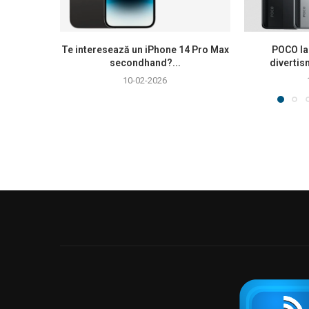
Te interesează un iPhone 14 Pro Max
POCO la
secondhand?...
divertis
10-02-2026