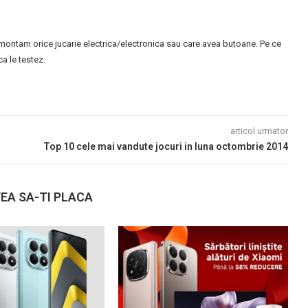
montam orice jucarie electrica/electronica sau care avea butoane. Pe ce
 le testez.
articol urmator
Top 10 cele mai vandute jocuri in luna octombrie 2014
EA SA-TI PLACA