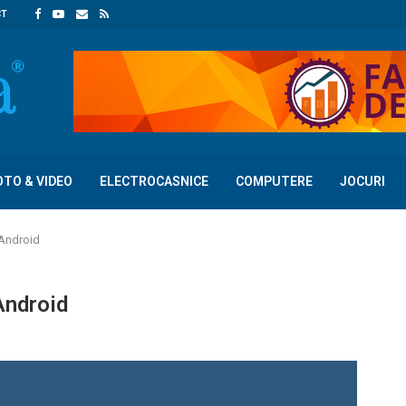
CT
OTO & VIDEO
ELECTROCASNICE
COMPUTERE
JOCURI
 Android
Android