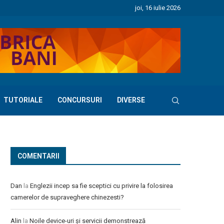
joi, 16 iulie 2026
TUTORIALE
CONCURSURI
DIVERSE
COMENTARII
Dan
la
Englezii incep sa fie sceptici cu privire la folosirea
camerelor de supraveghere chinezesti?
Alin
la
Noile device-uri și servicii demonstrează