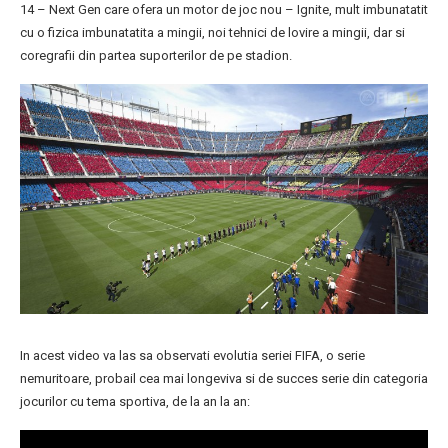
14 – Next Gen care ofera un motor de joc nou – Ignite, mult imbunatatit
cu o fizica imbunatatita a mingii, noi tehnici de lovire a mingii, dar si
coregrafii din partea suporterilor de pe stadion.
In acest video va las sa observati evolutia seriei FIFA, o serie
nemuritoare, probail cea mai longeviva si de succes serie din categoria
jocurilor cu tema sportiva, de la an la an: