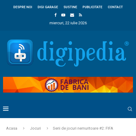
DESPRE NOI
DIGI GARAGE
SUSTINE
PUBLICITATE
CONTACT
miercuri, 22 iulie 2026
Acasa
Jocuri
Serii de jocuri nemuritoare #2: FIFA