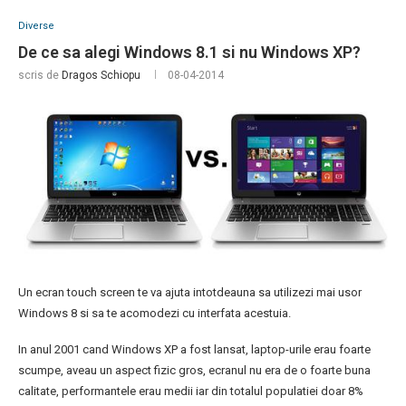
Diverse
De ce sa alegi Windows 8.1 si nu Windows XP?
scris de
Dragos Schiopu
08-04-2014
Un ecran touch screen te va ajuta intotdeauna sa utilizezi mai usor
Windows 8 si sa te acomodezi cu interfata acestuia.
In anul 2001 cand Windows XP a fost lansat, laptop-urile erau foarte
scumpe, aveau un aspect fizic gros, ecranul nu era de o foarte buna
calitate, performantele erau medii iar din totalul populatiei doar 8%