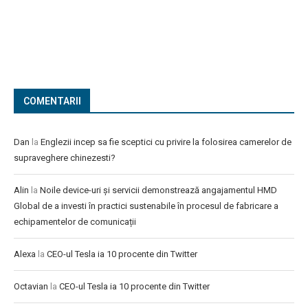
COMENTARII
Dan
la
Englezii incep sa fie sceptici cu privire la folosirea camerelor de
supraveghere chinezesti?
Alin
la
Noile device-uri și servicii demonstrează angajamentul HMD
Global de a investi în practici sustenabile în procesul de fabricare a
echipamentelor de comunicații
Alexa
la
CEO-ul Tesla ia 10 procente din Twitter
Octavian
la
CEO-ul Tesla ia 10 procente din Twitter