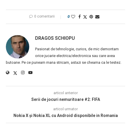
0 comentarii
0
DRAGOS SCHIOPU
Pasionat de tehnologie, curios, de mic demontam
orice jucarie electrica/electronica sau care avea
butoane. Pe ce puneam mana stricam, astazi se cheama ca le testez.
articol anterior
Serii de jocuri nemuritoare #2: FIFA
articol urmator
Nokia X şi Nokia XL cu Android disponibile in Romania