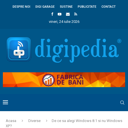
DESPRE NOI
DIGI GARAGE
SUSTINE
PUBLICITATE
CONTACT
vineri, 24 iulie 2026
Acasa
Diverse
De ce sa alegi Windows 8.1 si nu Windows
XP?