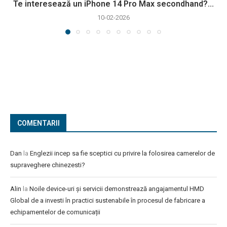
Te interesează un iPhone 14 Pro Max secondhand?...
10-02-2026
COMENTARII
Dan
la
Englezii incep sa fie sceptici cu privire la folosirea camerelor de
supraveghere chinezesti?
Alin
la
Noile device-uri și servicii demonstrează angajamentul HMD
Global de a investi în practici sustenabile în procesul de fabricare a
echipamentelor de comunicații