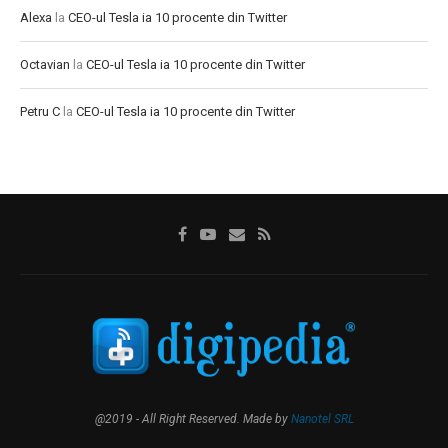
Alexa
la
CEO-ul Tesla ia 10 procente din Twitter
Octavian
la
CEO-ul Tesla ia 10 procente din Twitter
Petru C
la
CEO-ul Tesla ia 10 procente din Twitter
@2019 - All Right Reserved. Made by
Nanotel SRL