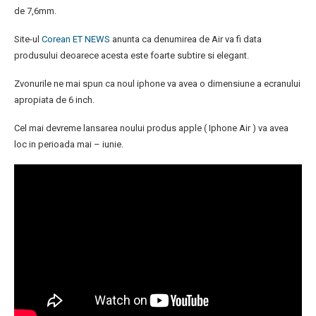
de 7,6mm.
Site-ul
Corean ET NEWS
anunta ca denumirea de Air va fi data
produsului deoarece acesta este foarte subtire si elegant.
Zvonurile ne mai spun ca noul iphone va avea o dimensiune a ecranului
apropiata de 6 inch.
Cel mai devreme lansarea noului produs apple ( Iphone Air ) va avea
loc in perioada mai – iunie.