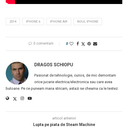
2014
IPHONE 6
IPHONE AIR
NOUL IPHONE
0 comentarii
0
DRAGOS SCHIOPU
Pasionat de tehnologie, curios, de mic demontam
orice jucarie electrica/electronica sau care avea
butoane. Pe ce puneam mana stricam, astazi se cheama ca le testez.
articol anterior
Lupta pe piata de Steam Machine