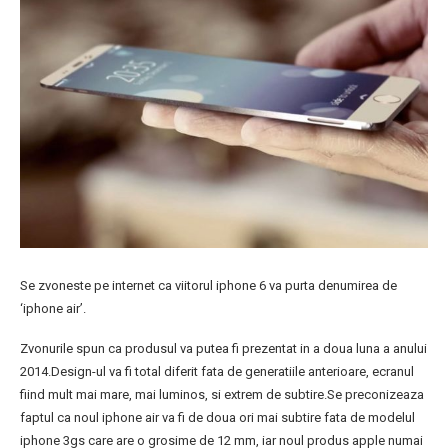
Se zvoneste pe internet ca viitorul iphone 6 va purta denumirea de
‘iphone air’.
Zvonurile spun ca produsul va putea fi prezentat in a doua luna a anului
2014.Design-ul va fi total diferit fata de generatiile anterioare, ecranul
fiind mult mai mare, mai luminos, si extrem de subtire.Se preconizeaza
faptul ca noul iphone air va fi de doua ori mai subtire fata de modelul
iphone 3gs care are o grosime de 12 mm, iar noul produs apple numai