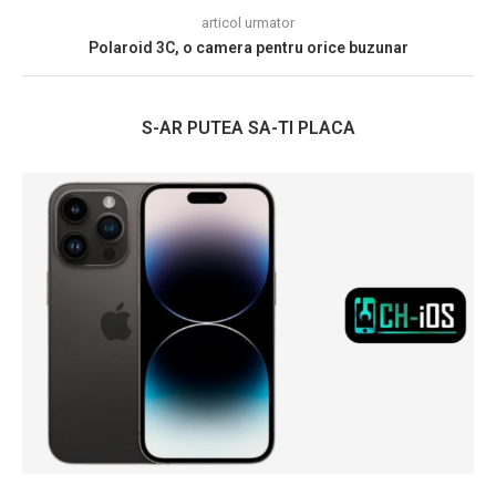
articol urmator
Polaroid 3C, o camera pentru orice buzunar
S-AR PUTEA SA-TI PLACA