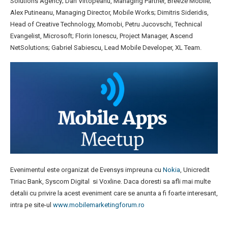
Solutions Agency; Dan Virtopeanu, Managing Partner, Breeze Mobile;
Alex Putineanu, Managing Director, Mobile Works; Dimitris Sideridis,
Head of Creative Technology, Momobi, Petru Jucovschi, Technical
Evangelist, Microsoft; Florin Ionescu, Project Manager, Ascend
NetSolutions; Gabriel Sabiescu, Lead Mobile Developer, XL Team.
Evenimentul este organizat de Evensys impreuna cu
Nokia
, Unicredit
Tiriac Bank, Syscom Digital si Voxline. Daca doresti sa afli mai multe
detalii cu privire la acest eveniment care se anunta a fi foarte interesant,
intra pe site-ul
www.mobilemarketingforum.ro