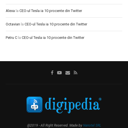
Alexa
la
CEO-ul Tesla ia 10 procente din Twitter
Octavian
la
CEO-ul Tesla ia 10 procente din Twitter
Petru C
la
CEO-ul Tesla ia 10 procente din Twitter
@2019 - All Right Reserved. Made by
Nanotel SRL