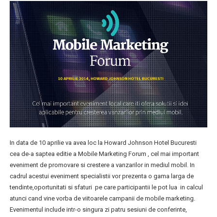
In data de 10 aprilie va avea loc la Howard Johnson Hotel Bucuresti
cea de-a saptea editie a Mobile Marketing Forum , cel mai important
eveniment de promovare si crestere a vanzarilor in mediul mobil. In
cadrul acestui eveniment specialistii vor prezenta o gama larga de
tendinte,oportunitati si sfaturi pe care participantii le pot lua in calcul
atunci cand vine vorba de viitoarele campanii de mobile marketing.
Evenimentul include intr-o singura zi patru sesiuni de conferinte,