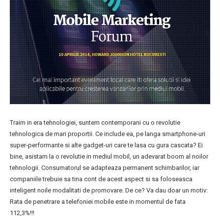
Traim in era tehnologiei, suntem contemporani cu o revolutie
tehnologica de mari proportii. Ce include ea, pe langa smartphone-uri
super-performante si alte gadget-uri care te lasa cu gura cascata? Ei
bine, asistam la o revolutie in mediul mobil, un adevarat boom al noilor
tehnologii. Consumatorul se adapteaza permanent schimbarilor, iar
companiile trebuie sa tina cont de acest aspect si sa foloseasca
inteligent noile modalitati de promovare. De ce? Va dau doar un motiv:
Rata de penetrare a telefoniei mobile este in momentul de fata
112,3%!!!