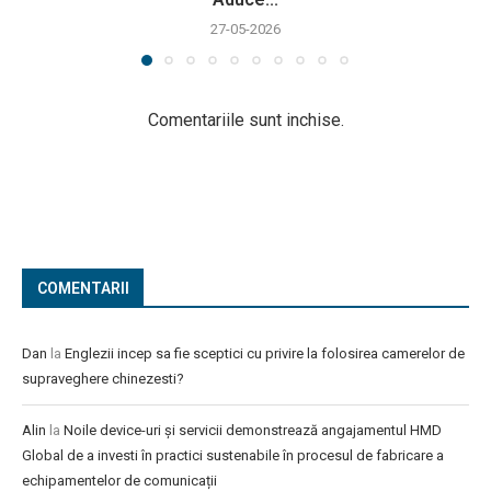
27-05-2026
Comentariile sunt inchise.
COMENTARII
Dan
la
Englezii incep sa fie sceptici cu privire la folosirea camerelor de
supraveghere chinezesti?
Alin
la
Noile device-uri și servicii demonstrează angajamentul HMD
Global de a investi în practici sustenabile în procesul de fabricare a
echipamentelor de comunicații