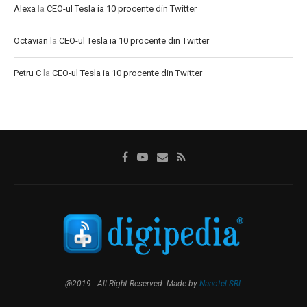
Alexa
la
CEO-ul Tesla ia 10 procente din Twitter
Octavian
la
CEO-ul Tesla ia 10 procente din Twitter
Petru C
la
CEO-ul Tesla ia 10 procente din Twitter
@2019 - All Right Reserved. Made by
Nanotel SRL