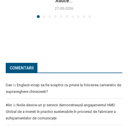
Aduce...
27-05-2026
COMENTARII
Dan
la
Englezii incep sa fie sceptici cu privire la folosirea camerelor de
supraveghere chinezesti?
Alin
la
Noile device-uri și servicii demonstrează angajamentul HMD
Global de a investi în practici sustenabile în procesul de fabricare a
echipamentelor de comunicații