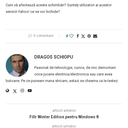
Cum vă afectează aceste schimbări? Sunteți utilizatori ai acestor
servicii Yahoo! ce se vor închide?
0 comentarii
0
DRAGOS SCHIOPU
Pasionat de tehnologie, curios, de mic demontam
orice jucarie electrica/electronica sau care avea
butoane. Pe ce puneam mana stricam, astazi se cheama ca le testez.
articol anterior
Fillr Winter Edition pentru Windows 8
articol urmator