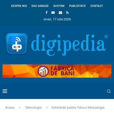
DESPRE NOI
DIGI GARAGE
SUSTINE
PUBLICITATE
CONTACT
vineri, 17 iulie 2026
Acasa
Tehnologie
Schimbări pentru Yahoo! Messenger