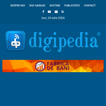
DESPRE NOI
DIGI GARAGE
SUSTINE
PUBLICITATE
CONTACT
luni, 20 iulie 2026