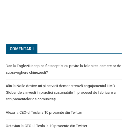
COMENTARII
Dan
la
Englezii incep sa fie sceptici cu privire la folosirea camerelor de
supraveghere chinezesti?
Alin
la
Noile device-uri și servicii demonstrează angajamentul HMD
Global de a investi în practici sustenabile în procesul de fabricare a
echipamentelor de comunicații
Alexa
la
CEO-ul Tesla ia 10 procente din Twitter
Octavian
la
CEO-ul Tesla ia 10 procente din Twitter