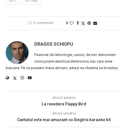
HTC
HTC M4
0 comentarii
0
DRAGOS SCHIOPU
Pasionat de tehnologie, curios, de mic demontam
orice jucarie electrica/electronica sau care avea
butoane. Pe ce puneam mana stricam, astazi se cheama ca le testez.
articol anterior
La revedere Flappy Bird
articol urmator
Cantatul este mai amuzant cu Singtrix karaoke kit