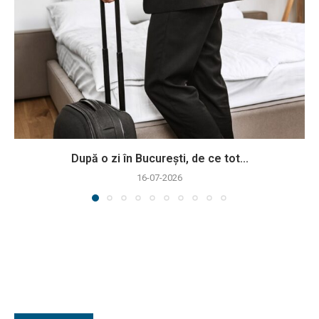
După o zi în București, de ce tot...
16-07-2026