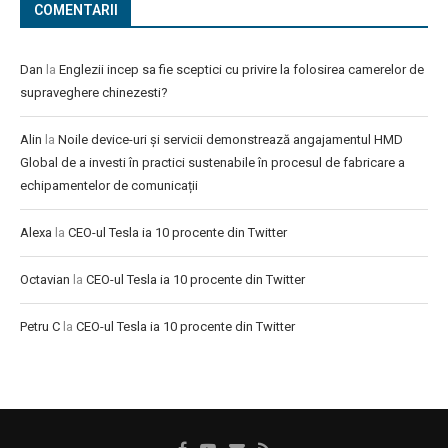
COMENTARII
Dan
la
Englezii incep sa fie sceptici cu privire la folosirea camerelor de
supraveghere chinezesti?
Alin
la
Noile device-uri și servicii demonstrează angajamentul HMD
Global de a investi în practici sustenabile în procesul de fabricare a
echipamentelor de comunicații
Alexa
la
CEO-ul Tesla ia 10 procente din Twitter
Octavian
la
CEO-ul Tesla ia 10 procente din Twitter
Petru C
la
CEO-ul Tesla ia 10 procente din Twitter