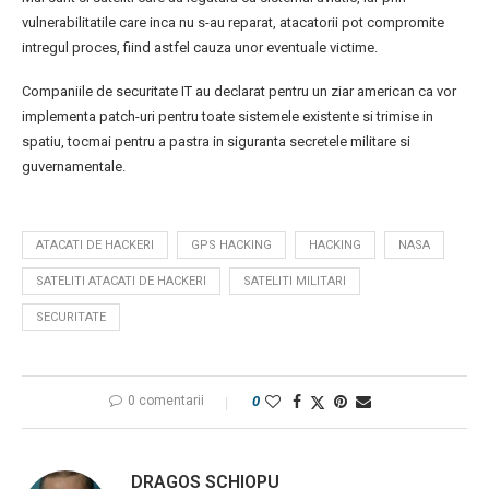
vulnerabilitatile care inca nu s-au reparat, atacatorii pot compromite
intregul proces, fiind astfel cauza unor eventuale victime.
Companiile de securitate IT au declarat pentru un ziar american ca vor
implementa patch-uri pentru toate sistemele existente si trimise in
spatiu, tocmai pentru a pastra in siguranta secretele militare si
guvernamentale.
ATACATI DE HACKERI
GPS HACKING
HACKING
NASA
SATELITI ATACATI DE HACKERI
SATELITI MILITARI
SECURITATE
0 comentarii
0
DRAGOS SCHIOPU