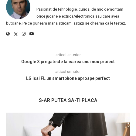
Pasionat de tehnologie, curios, de mic demontam
orice jucarie electrica/electronica sau care avea
butoane. Pe ce puneam mana stricam, astazi se cheama ca le testez.
articol anterior
Google X pregateste lansarea unui nou proiect
articol urmator
LG isai FL un smartphone aproape perfect
S-AR PUTEA SA-TI PLACA