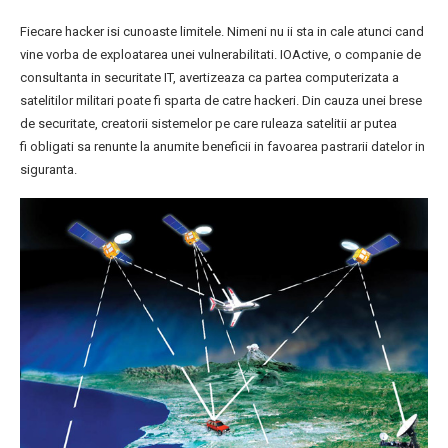
Fiecare hacker isi cunoaste limitele. Nimeni nu ii sta in cale atunci cand
vine vorba de exploatarea unei vulnerabilitati. IOActive, o companie de
consultanta in securitate IT, avertizeaza ca partea computerizata a
satelitilor militari poate fi sparta de catre hackeri. Din cauza unei brese
de securitate, creatorii sistemelor pe care ruleaza satelitii ar putea
fi obligati sa renunte la anumite beneficii in favoarea pastrarii datelor in
siguranta.