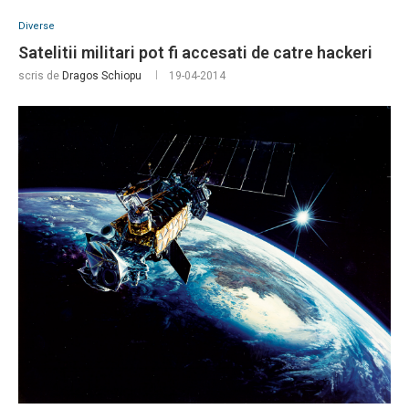
Diverse
Satelitii militari pot fi accesati de catre hackeri
scris de
Dragos Schiopu
19-04-2014