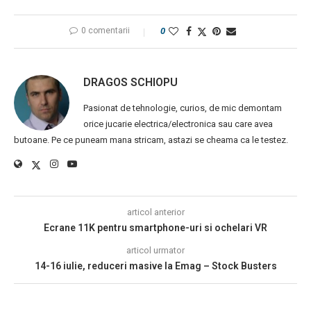
0 comentarii
0
DRAGOS SCHIOPU
Pasionat de tehnologie, curios, de mic demontam
orice jucarie electrica/electronica sau care avea
butoane. Pe ce puneam mana stricam, astazi se cheama ca le testez.
articol anterior
Ecrane 11K pentru smartphone-uri si ochelari VR
articol urmator
14-16 iulie, reduceri masive la Emag – Stock Busters