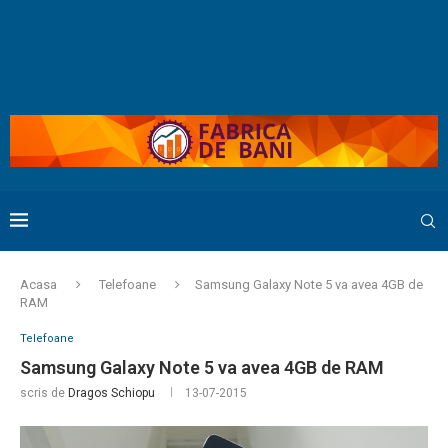
Acasa
Telefoane
Samsung Galaxy Note 5 va avea 4GB de
RAM
Telefoane
Samsung Galaxy Note 5 va avea 4GB de RAM
scris de
Dragos Schiopu
13-07-2015