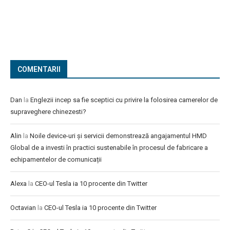
COMENTARII
Dan
la
Englezii incep sa fie sceptici cu privire la folosirea camerelor de
supraveghere chinezesti?
Alin
la
Noile device-uri și servicii demonstrează angajamentul HMD
Global de a investi în practici sustenabile în procesul de fabricare a
echipamentelor de comunicații
Alexa
la
CEO-ul Tesla ia 10 procente din Twitter
Octavian
la
CEO-ul Tesla ia 10 procente din Twitter