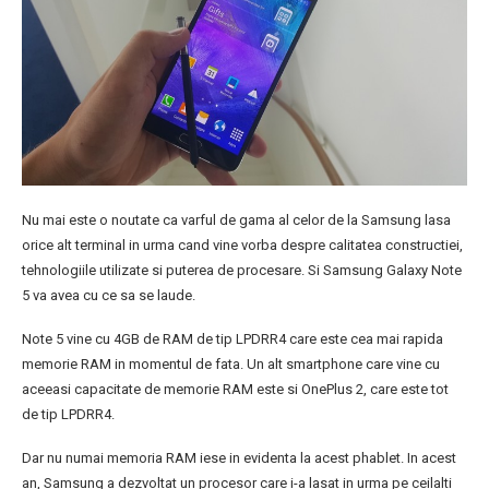
Nu mai este o noutate ca varful de gama al celor de la Samsung lasa
orice alt terminal in urma cand vine vorba despre calitatea constructiei,
tehnologiile utilizate si puterea de procesare. Si Samsung Galaxy Note
5 va avea cu ce sa se laude.
Note 5 vine cu 4GB de RAM de tip LPDRR4 care este cea mai rapida
memorie RAM in momentul de fata. Un alt smartphone care vine cu
aceeasi capacitate de memorie RAM este si OnePlus 2, care este tot
de tip LPDRR4.
Dar nu numai memoria RAM iese in evidenta la acest phablet. In acest
an, Samsung a dezvoltat un procesor care i-a lasat in urma pe ceilalti