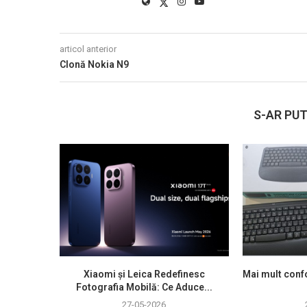
articol anterior
Clonă Nokia N9
S-AR PUT
Xiaomi și Leica Redefinesc
Mai mult confo
Fotografia Mobilă: Ce Aduce...
27-05-2026