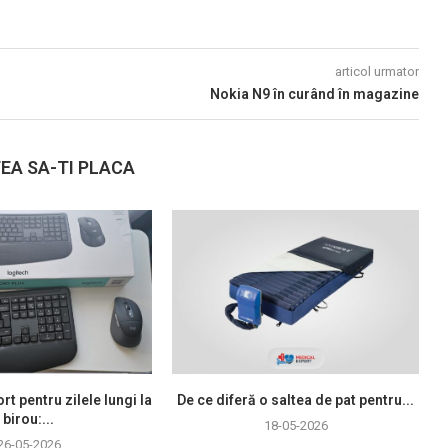
articol urmator
Nokia N9 în curând în magazine
EA SA-TI PLACA
rt pentru zilele lungi la
De ce diferă o saltea de pat pentru...
birou:...
18-05-2026
26-05-2026