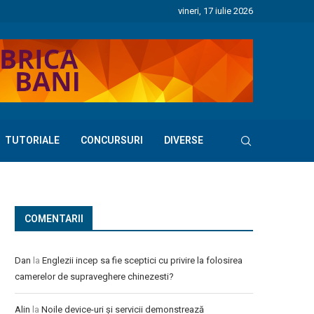
vineri, 17 iulie 2026
TUTORIALE
CONCURSURI
DIVERSE
COMENTARII
Dan
la
Englezii incep sa fie sceptici cu privire la folosirea
camerelor de supraveghere chinezesti?
Alin
la
Noile device-uri și servicii demonstrează