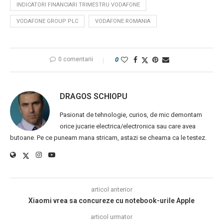
INDICATORI FINANCIARI TRIMESTRU VODAFONE
VODAFONE GROUP PLC
VODAFONE ROMANIA
0 comentarii
0
DRAGOS SCHIOPU
Pasionat de tehnologie, curios, de mic demontam
orice jucarie electrica/electronica sau care avea
butoane. Pe ce puneam mana stricam, astazi se cheama ca le testez.
articol anterior
Xiaomi vrea sa concureze cu notebook-urile Apple
articol urmator