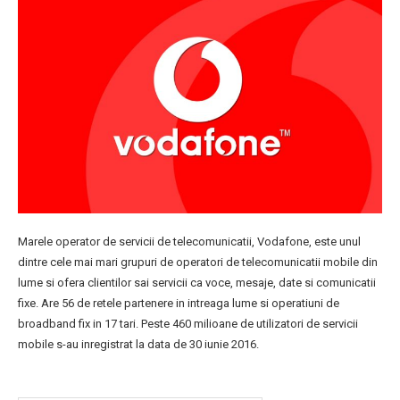
Marele operator de servicii de telecomunicatii, Vodafone, este unul
dintre cele mai mari grupuri de operatori de telecomunicatii mobile din
lume si ofera clientilor sai servicii ca voce, mesaje, date si comunicatii
fixe. Are 56 de retele partenere in intreaga lume si operatiuni de
broadband fix in 17 tari. Peste 460 milioane de utilizatori de servicii
mobile s-au inregistrat la data de 30 iunie 2016.