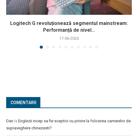
Logitech G revoluționează segmentul mainstream:
Performanță de nivel...
17-06-2026
COMENTARII
Dan
la
Englezii incep sa fie sceptici cu privire la folosirea camerelor de
supraveghere chinezesti?