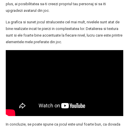
plus, ai posibilitatea sa-ti creezi propriul tau personaj si sa iti
upgradezi avatarul din joc.
La grafica si sunet jocul straluceste cel mai mult, nivelele sunt atat de
bine realizate incat te pierzi in complexitatea lor. Detalierea si textura
sunt si ele foarte bine accentuate la fiecare nivel, lucru care este printre
elementele mele preferate din joc.
In concluzie, se poate spune ca jocul este unul foarte bun, ca dovada