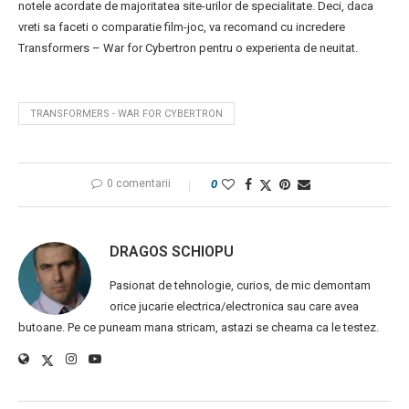
notele acordate de majoritatea site-urilor de specialitate. Deci, daca
vreti sa faceti o comparatie film-joc, va recomand cu incredere
Transformers – War for Cybertron pentru o experienta de neuitat.
TRANSFORMERS - WAR FOR CYBERTRON
0 comentarii
0
DRAGOS SCHIOPU
Pasionat de tehnologie, curios, de mic demontam
orice jucarie electrica/electronica sau care avea
butoane. Pe ce puneam mana stricam, astazi se cheama ca le testez.