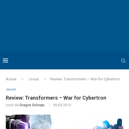
Acasa
Jocuri
Review: Transformers – War for Cybertron
Jocuri
Review: Transformers – War for Cybertron
scris de
Dragos Schiopu
06-03-2015