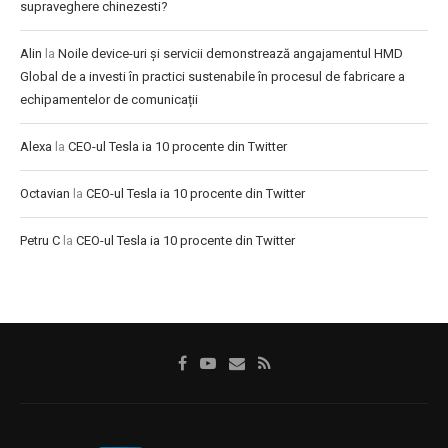
supraveghere chinezesti?
Alin
la
Noile device-uri și servicii demonstrează angajamentul HMD
Global de a investi în practici sustenabile în procesul de fabricare a
echipamentelor de comunicații
Alexa
la
CEO-ul Tesla ia 10 procente din Twitter
Octavian
la
CEO-ul Tesla ia 10 procente din Twitter
Petru C
la
CEO-ul Tesla ia 10 procente din Twitter