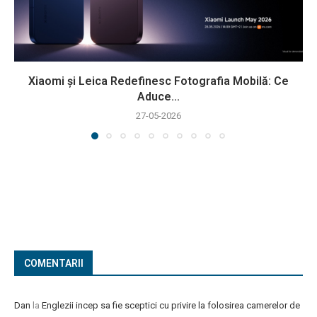
Xiaomi și Leica Redefinesc Fotografia Mobilă: Ce
Aduce...
27-05-2026
COMENTARII
Dan
la
Englezii incep sa fie sceptici cu privire la folosirea camerelor de