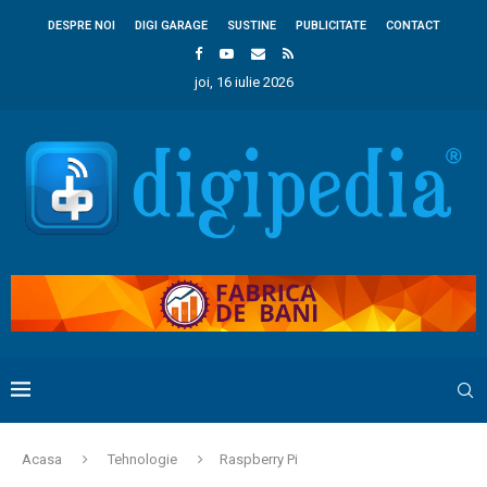
DESPRE NOI
DIGI GARAGE
SUSTINE
PUBLICITATE
CONTACT
joi, 16 iulie 2026
Acasa
Tehnologie
Raspberry Pi