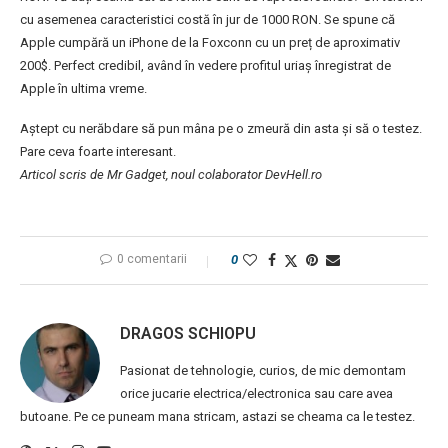
cu asemenea caracteristici costă în jur de 1000 RON. Se spune că
Apple cumpără un iPhone de la Foxconn cu un preț de aproximativ
200$. Perfect credibil, având în vedere profitul uriaș înregistrat de
Apple în ultima vreme.
Aștept cu nerăbdare să pun mâna pe o zmeură din asta și să o testez.
Pare ceva foarte interesant.
Articol scris de Mr Gadget, noul colaborator DevHell.ro
0 comentarii
0
DRAGOS SCHIOPU
Pasionat de tehnologie, curios, de mic demontam
orice jucarie electrica/electronica sau care avea
butoane. Pe ce puneam mana stricam, astazi se cheama ca le testez.