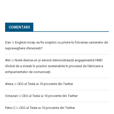
COMENTARII
Dan
la
Englezii incep sa fie sceptici cu privire la folosirea camerelor de
supraveghere chinezesti?
Alin
la
Noile device-uri și servicii demonstrează angajamentul HMD
Global de a investi în practici sustenabile în procesul de fabricare a
echipamentelor de comunicații
Alexa
la
CEO-ul Tesla ia 10 procente din Twitter
Octavian
la
CEO-ul Tesla ia 10 procente din Twitter
Petru C
la
CEO-ul Tesla ia 10 procente din Twitter