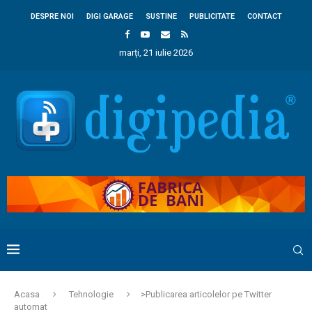
DESPRE NOI
DIGI GARAGE
SUSTINE
PUBLICITATE
CONTACT
marți, 21 iulie 2026
Acasa
Tehnologie
>Publicarea articolelor pe Twitter
automat