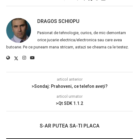
DRAGOS SCHIOPU
Pasionat de tehnologie, curios, de mic demontam
orice jucarie electrica/electronica sau care avea
butoane. Pe ce puneam mana stricam, astazi se cheama ca le testez.
articol anterior
>Sondaj: Prahoveni, ce telefon aveți?
articol urmator
>Qt SDK 1.1.2
S-AR PUTEA SA-TI PLACA