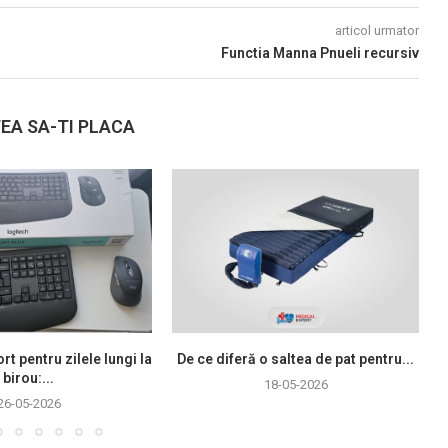
articol urmator
Functia Manna Pnueli recursiv
EA SA-TI PLACA
rt pentru zilele lungi la
De ce diferă o saltea de pat pentru...
birou:...
18-05-2026
26-05-2026