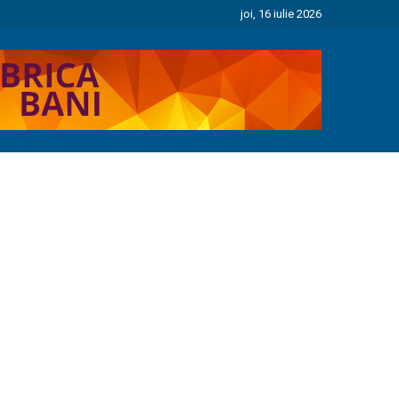
joi, 16 iulie 2026