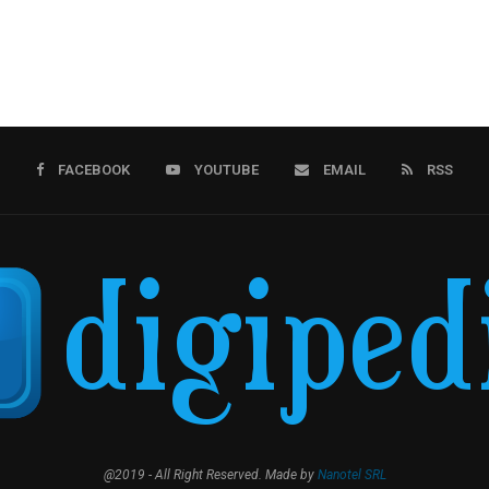
FACEBOOK
YOUTUBE
EMAIL
RSS
@2019 - All Right Reserved. Made by
Nanotel SRL