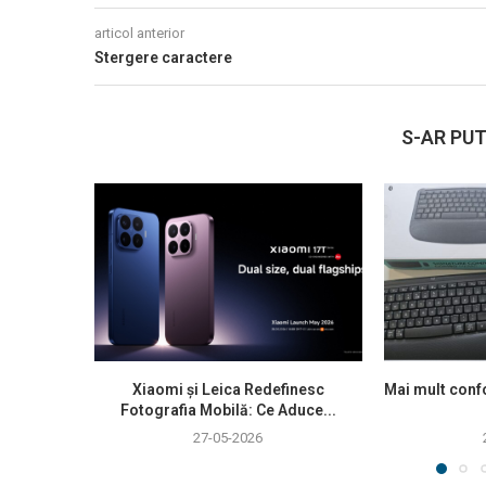
articol anterior
Stergere caractere
S-AR PUT
Xiaomi și Leica Redefinesc
Mai mult confo
Fotografia Mobilă: Ce Aduce...
27-05-2026