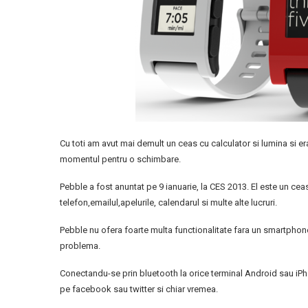
Cu toti am avut mai demult un ceas cu calculator si lumina si eram
momentul pentru o schimbare.
Pebble a fost anuntat pe 9 ianuarie, la CES 2013. El este un ceas
telefon,emailul,apelurile, calendarul si multe alte lucruri.
Pebble nu ofera foarte multa functionalitate fara un smartphon
problema.
Conectandu-se prin bluetooth la orice terminal Android sau iPh
pe facebook sau twitter si chiar vremea.