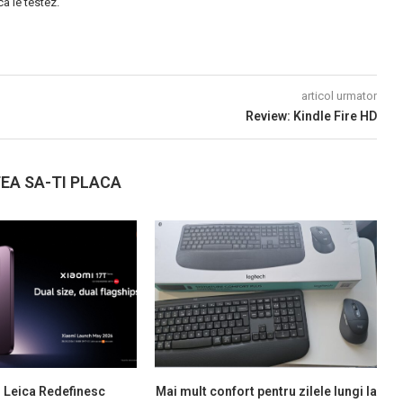
 le testez.
articol urmator
Review: Kindle Fire HD
EA SA-TI PLACA
i Leica Redefinesc
Mai mult confort pentru zilele lungi la