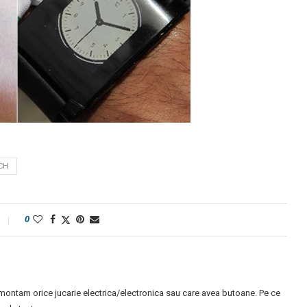
CH
0
montam orice jucarie electrica/electronica sau care avea butoane. Pe ce