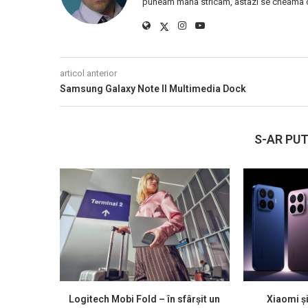
puneam mana stricam, astazi se cheama ca
articol anterior
Samsung Galaxy Note II Multimedia Dock
S-AR PUT
Logitech Mobi Fold – în sfârșit un
Xiaomi ș