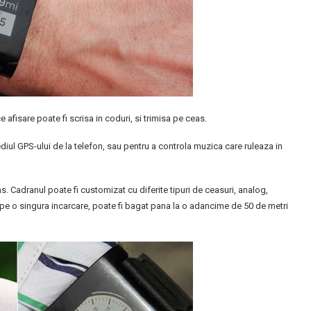
 afisare poate fi scrisa in coduri, si trimisa pe ceas.
diul GPS-ului de la telefon, sau pentru a controla muzica care ruleaza in
s. Cadranul poate fi customizat cu diferite tipuri de ceasuri, analog,
le pe o singura incarcare, poate fi bagat pana la o adancime de 50 de metri