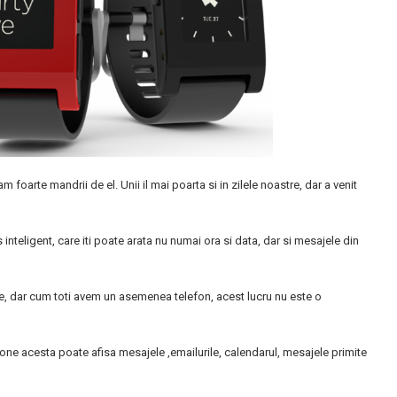
 foarte mandrii de el. Unii il mai poarta si in zilele noastre, dar a venit
 inteligent, care iti poate arata nu numai ora si data, dar si mesajele din
e, dar cum toti avem un asemenea telefon, acest lucru nu este o
one acesta poate afisa mesajele ,emailurile, calendarul, mesajele primite