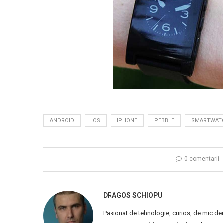
ANDROID
IOS
IPHONE
PEBBLE
SMARTWAT
0 comentarii
DRAGOS SCHIOPU
Pasionat de tehnologie, curios, de mic de