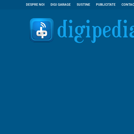
DESPRE NOI
DIGI GARAGE
SUSTINE
PUBLICITATE
CONTA