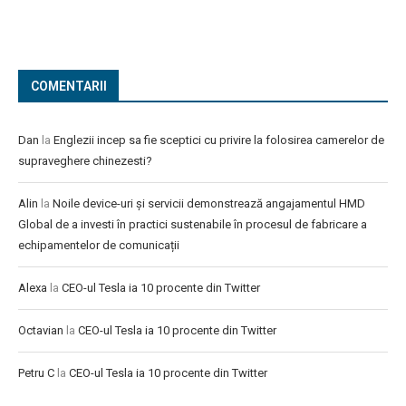
COMENTARII
Dan
la
Englezii incep sa fie sceptici cu privire la folosirea camerelor de
supraveghere chinezesti?
Alin
la
Noile device-uri și servicii demonstrează angajamentul HMD
Global de a investi în practici sustenabile în procesul de fabricare a
echipamentelor de comunicații
Alexa
la
CEO-ul Tesla ia 10 procente din Twitter
Octavian
la
CEO-ul Tesla ia 10 procente din Twitter
Petru C
la
CEO-ul Tesla ia 10 procente din Twitter