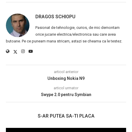
DRAGOS SCHIOPU
Pasionat de tehnologie, curios, de mic demontam
orice jucarie electrica/electronica sau care avea
butoane. Pe ce puneam mana stricam, astazi se cheama ca le testez.
articol anterior
Unboxing Nokia N9
articol urmator
Swype 2.0 pentru Symbian
S-AR PUTEA SA-TI PLACA