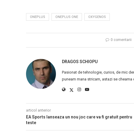
ONEPLUS
ONEPLUS ONE
OXYGENOS
0 comentarii
DRAGOS SCHIOPU
Pasionat de tehnologie, curios, de mic de
puneam mana stricam, astazi se cheama ca
articol anterior
EA Sports lanseaza un nou joc care va fi gratuit pentru
teste