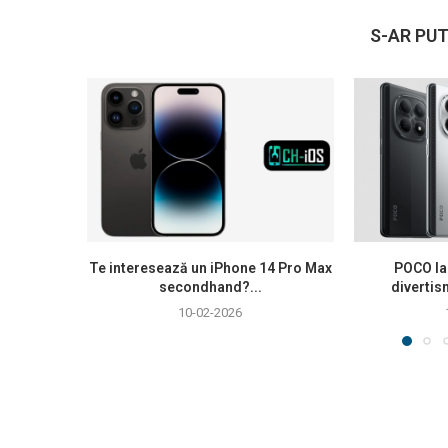
S-AR PUT
Te interesează un iPhone 14 Pro Max
POCO la
secondhand?...
divertis
10-02-2026