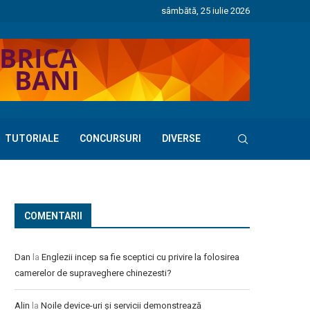
sâmbătă, 25 iulie 2026
TUTORIALE
CONCURSURI
DIVERSE
COMENTARII
Dan
la
Englezii incep sa fie sceptici cu privire la folosirea
camerelor de supraveghere chinezesti?
Alin
la
Noile device-uri și servicii demonstrează