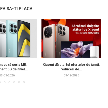
EA SA-TI PLACA
nsează seria M8:
Xiaomi dă startul ofertelor de iarnă:
ment 5G de nivel...
reduceri de...
13-01-2026
09-12-2025