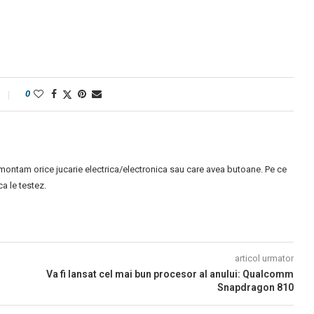
0
montam orice jucarie electrica/electronica sau care avea butoane. Pe ce
 le testez.
articol urmator
Va fi lansat cel mai bun procesor al anului: Qualcomm
Snapdragon 810