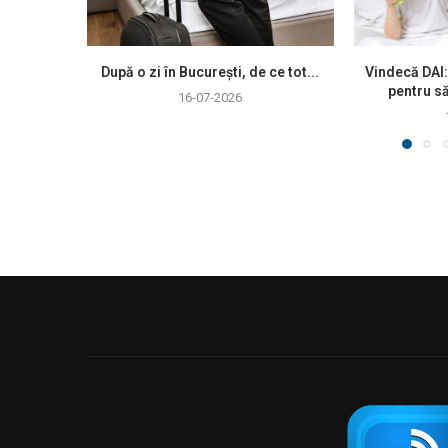
După o zi în București, de ce tot...
Vindecă DAI:
pentru să
16-07-2026