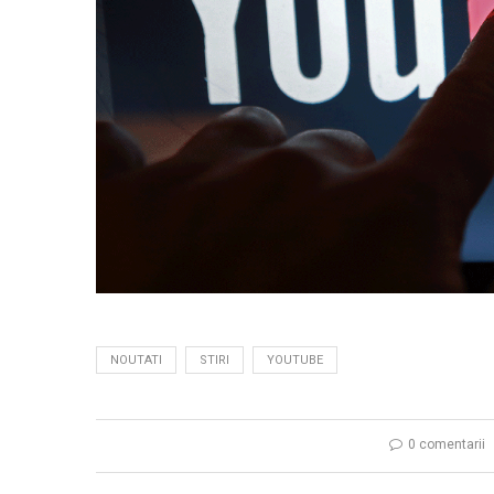
NOUTATI
STIRI
YOUTUBE
0 comentarii