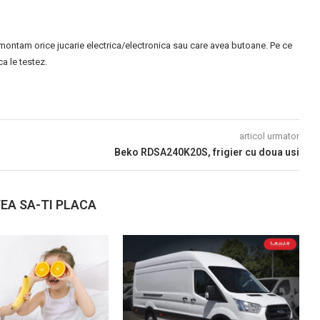
montam orice jucarie electrica/electronica sau care avea butoane. Pe ce
 le testez.
articol urmator
Beko RDSA240K20S, frigier cu doua usi
EA SA-TI PLACA