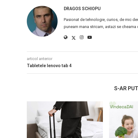
DRAGOS SCHIOPU
Pasionat de tehnologie, curios, de mic de
puneam mana stricam, astazi se cheama ca
articol anterior
Tabletele lenovo tab 4
S-AR PUT