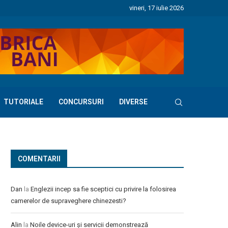
vineri, 17 iulie 2026
TUTORIALE
CONCURSURI
DIVERSE
COMENTARII
Dan
la
Englezii incep sa fie sceptici cu privire la folosirea
camerelor de supraveghere chinezesti?
Alin
la
Noile device-uri și servicii demonstrează