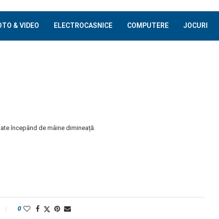
OTO & VIDEO
ELECTROCASNICE
COMPUTERE
JOCURI
date începând de mâine dimineață.
0