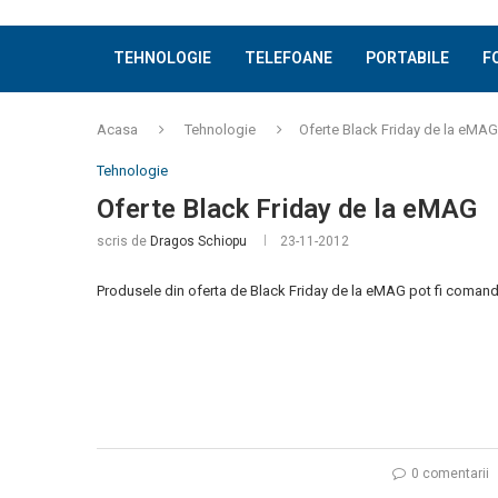
TEHNOLOGIE
TELEFOANE
PORTABILE
F
Acasa
Tehnologie
Oferte Black Friday de la eMAG
Tehnologie
Oferte Black Friday de la eMAG
scris de
Dragos Schiopu
23-11-2012
Produsele din oferta de Black Friday de la eMAG pot fi coman
0 comentarii