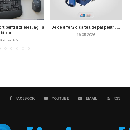
rt pentru zilele lungi la
De ce diferă o saltea de pat pentru...
birou:...
18-05-2026
26-05-2026
FACEBOOK
YOUTUBE
EMAIL
RSS