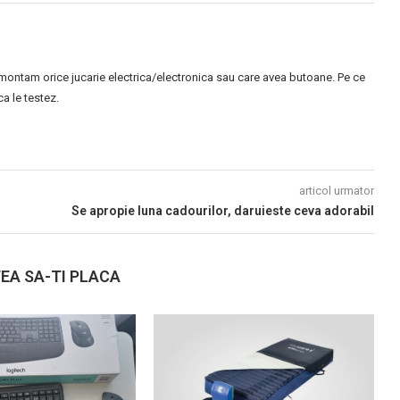
montam orice jucarie electrica/electronica sau care avea butoane. Pe ce
 le testez.
articol urmator
Se apropie luna cadourilor, daruieste ceva adorabil
EA SA-TI PLACA