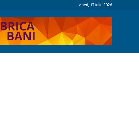
vineri, 17 iulie 2026