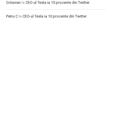
Octavian
la
CEO-ul Tesla ia 10 procente din Twitter
Petru C
la
CEO-ul Tesla ia 10 procente din Twitter