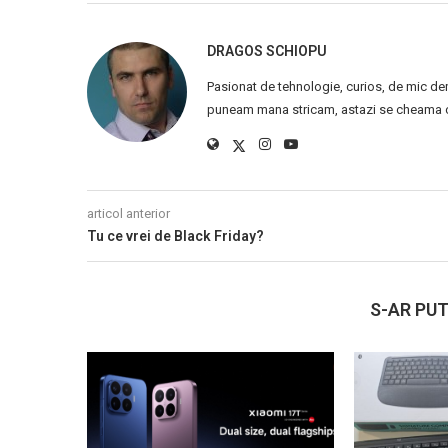
DRAGOS SCHIOPU
Pasionat de tehnologie, curios, de mic de
puneam mana stricam, astazi se cheama ca
articol anterior
Tu ce vrei de Black Friday?
S-AR PUT