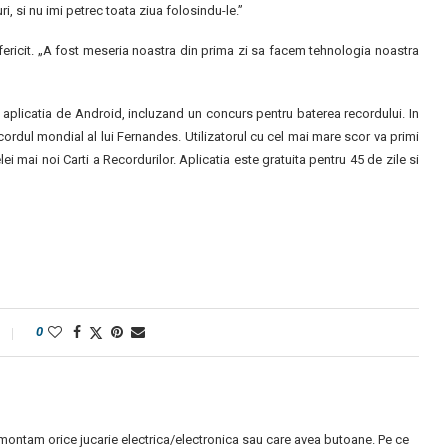
 si nu imi petrec toata ziua folosindu-le.”
 fericit. „A fost meseria noastra din prima zi sa facem tehnologia noastra
aplicatia de Android, incluzand un concurs pentru baterea recordului. In
cordul mondial al lui Fernandes. Utilizatorul cu cel mai mare scor va primi
i mai noi Carti a Recordurilor. Aplicatia este gratuita pentru 45 de zile si
0
montam orice jucarie electrica/electronica sau care avea butoane. Pe ce