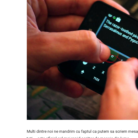
Multi dintre noi ne mandrim cu faptul ca putem sa scriem mesaj