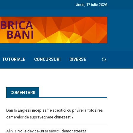
vineri, 17 iulie 2026
TUTORIALE
CONCURSURI
DIVERSE
COMENTARII
Dan
la
Englezii incep sa fie sceptici cu privire la folosirea
camerelor de supraveghere chinezesti?
Alin
la
Noile device-uri și servicii demonstrează