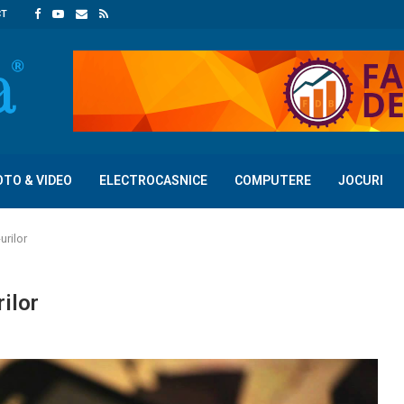
CT
OTO & VIDEO
ELECTROCASNICE
COMPUTERE
JOCURI
urilor
ilor