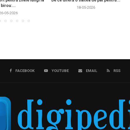
birou:...
18-05-2026
26-05-2026
FACEBOOK
YOUTUBE
EMAIL
RSS