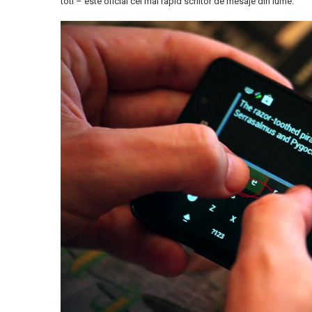
toti – este oficial cel mai rapid scriitor de mesaje din lume.