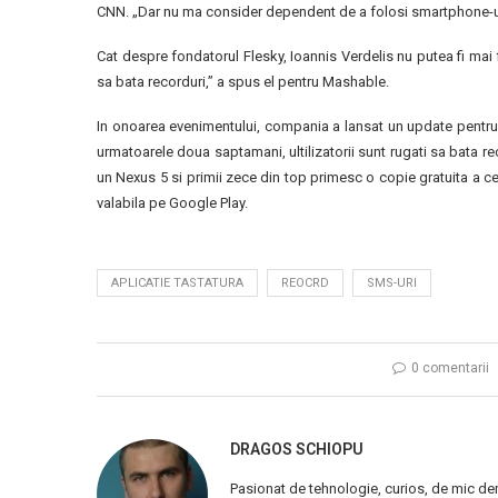
CNN. „Dar nu ma consider dependent de a folosi smartphone-uri,
Cat despre fondatorul Flesky, Ioannis Verdelis nu putea fi mai
sa bata recorduri,” a spus el pentru Mashable.
In onoarea evenimentului, compania a lansat un update pentru 
urmatoarele doua saptamani, ultilizatorii sunt rugati sa bata re
un Nexus 5 si primii zece din top primesc o copie gratuita a cele
valabila pe Google Play.
APLICATIE TASTATURA
REOCRD
SMS-URI
0 comentarii
DRAGOS SCHIOPU
Pasionat de tehnologie, curios, de mic de