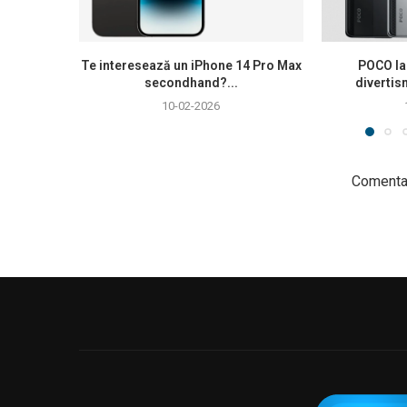
Te interesează un iPhone 14 Pro Max
POCO la
secondhand?...
divertis
10-02-2026
Comentar