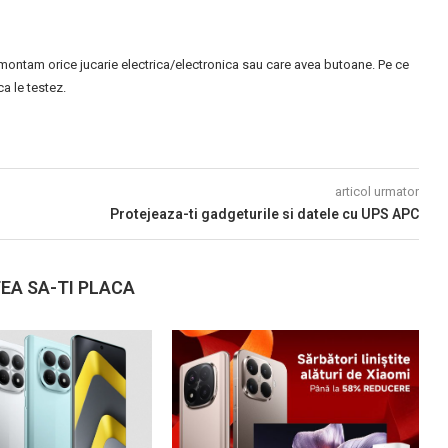
montam orice jucarie electrica/electronica sau care avea butoane. Pe ce
 le testez.
articol urmator
Protejeaza-ti gadgeturile si datele cu UPS APC
EA SA-TI PLACA