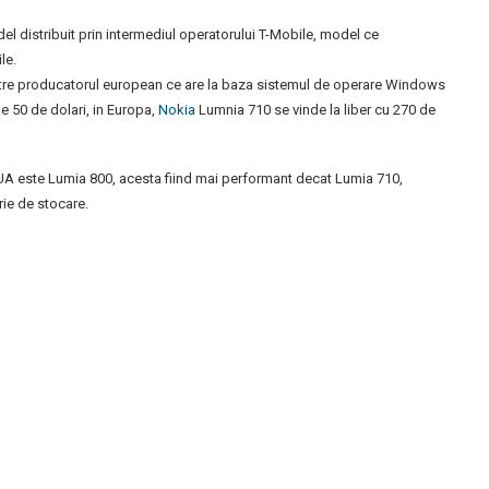
l distribuit prin intermediul operatorului T-Mobile, model ce
le.
tre producatorul european ce are la baza sistemul de operare Windows
de 50 de dolari, in Europa,
Nokia
Lumnia 710 se vinde la liber cu 270 de
A este Lumia 800, acesta fiind mai performant decat Lumia 710,
ie de stocare.