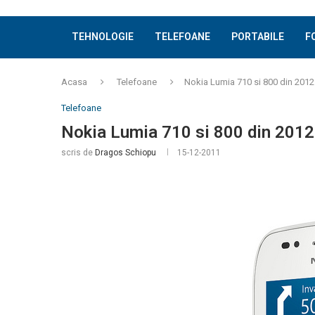
TEHNOLOGIE
TELEFOANE
PORTABILE
F
Acasa
Telefoane
Nokia Lumia 710 si 800 din 2012
Telefoane
Nokia Lumia 710 si 800 din 2012
scris de
Dragos Schiopu
15-12-2011