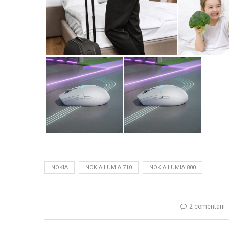
NOKIA
NOKIA LUMIA 710
NOKIA LUMIA 800
2 comentarii