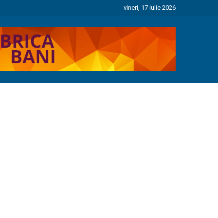
vineri, 17 iulie 2026