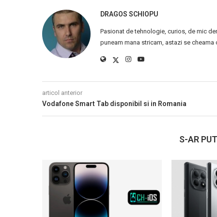
DRAGOS SCHIOPU
Pasionat de tehnologie, curios, de mic de
puneam mana stricam, astazi se cheama ca
articol anterior
Vodafone Smart Tab disponibil si in Romania
S-AR PUT