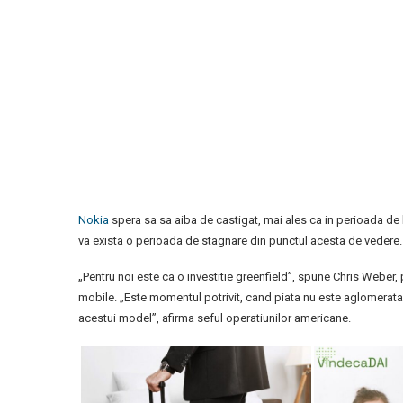
Nokia
spera sa sa aiba de castigat, mai ales ca in perioada de 
va exista o perioada de stagnare din punctul acesta de vedere.
„Pentru noi este ca o investitie greenfield”, spune Chris Weber,
mobile. „Este momentul potrivit, cand piata nu este aglomerata 
acestui model”, afirma seful operatiunilor americane.