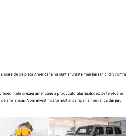
lansare de pe piata Americana nu sunt anuntate mari lansari ci din contra
 presedintele diviziei americane a producatorului finalndez de telefoane
de alte lansari. Vom investi foarte mult in campania mediatica din jurul