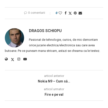
0 comentarii
0
DRAGOS SCHIOPU
Pasionat de tehnologie, curios, de mic demontam
orice jucarie electrica/electronica sau care avea
butoane. Pe ce puneam mana stricam, astazi se cheama ca le testez.
articol anterior
Nokia N9 – Cum să…
articol urmator
Fire e pe val