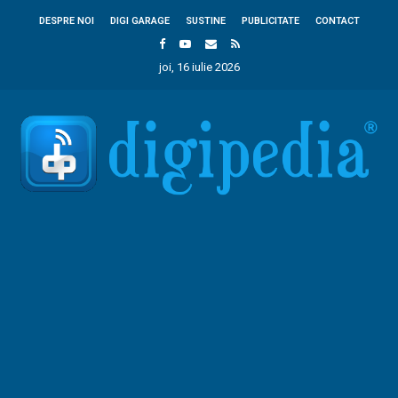
DESPRE NOI
DIGI GARAGE
SUSTINE
PUBLICITATE
CONTACT
joi, 16 iulie 2026