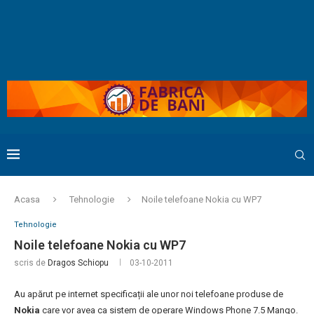
Acasa
Tehnologie
Noile telefoane Nokia cu WP7
Tehnologie
Noile telefoane Nokia cu WP7
scris de
Dragos Schiopu
03-10-2011
Au apărut pe internet specificații ale unor noi telefoane produse de
Nokia
care vor avea ca sistem de operare Windows Phone 7.5 Mango.