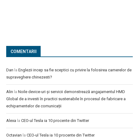
COMENTARII
Dan
la
Englezii incep sa fie sceptici cu privire la folosirea camerelor de
supraveghere chinezesti?
Alin
la
Noile device-uri și servicii demonstrează angajamentul HMD
Global de a investi în practici sustenabile în procesul de fabricare a
echipamentelor de comunicații
Alexa
la
CEO-ul Tesla ia 10 procente din Twitter
Octavian
la
CEO-ul Tesla ia 10 procente din Twitter