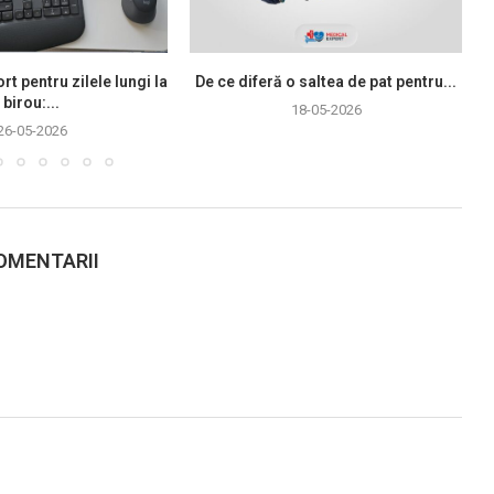
rt pentru zilele lungi la
De ce diferă o saltea de pat pentru...
birou:...
18-05-2026
26-05-2026
OMENTARII