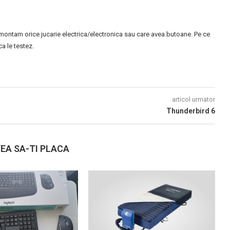
montam orice jucarie electrica/electronica sau care avea butoane. Pe ce
 le testez.
articol urmator
Thunderbird 6
EA SA-TI PLACA