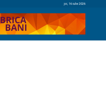
joi, 16 iulie 2026