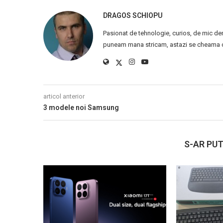
DRAGOS SCHIOPU
Pasionat de tehnologie, curios, de mic de
puneam mana stricam, astazi se cheama ca
articol anterior
3 modele noi Samsung
S-AR PUT