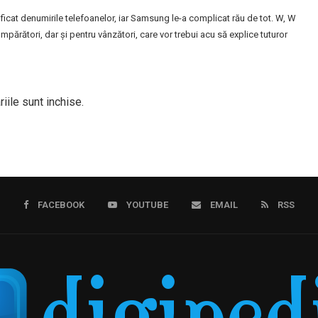
ficat denumirile telefoanelor, iar Samsung le-a complicat rău de tot. W, W
mpărători, dar și pentru vânzători, care vor trebui acu să explice tuturor
iile sunt inchise.
FACEBOOK
YOUTUBE
EMAIL
RSS