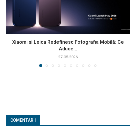
Xiaomi și Leica Redefinesc Fotografia Mobilă: Ce
Aduce...
27-05-2026
COMENTARII