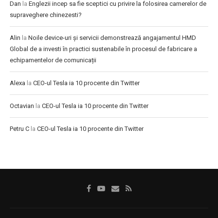
Dan
la
Englezii incep sa fie sceptici cu privire la folosirea camerelor de
supraveghere chinezesti?
Alin
la
Noile device-uri și servicii demonstrează angajamentul HMD
Global de a investi în practici sustenabile în procesul de fabricare a
echipamentelor de comunicații
Alexa
la
CEO-ul Tesla ia 10 procente din Twitter
Octavian
la
CEO-ul Tesla ia 10 procente din Twitter
Petru C
la
CEO-ul Tesla ia 10 procente din Twitter