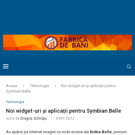
Acasa
Tehnologie
Noi widget-uri și aplicații pentru
Symbian Belle
Tehnologie
Noi widget-uri și aplicații pentru Symbian Belle
scris de
Dragos Schiopu
04-01-2012
Au apărut pe internet imagini cu noile ecrane ale
Nokia Belle
, precum