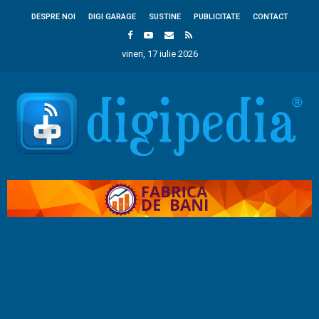
DESPRE NOI
DIGI GARAGE
SUSTINE
PUBLICITATE
CONTACT
vineri, 17 iulie 2026