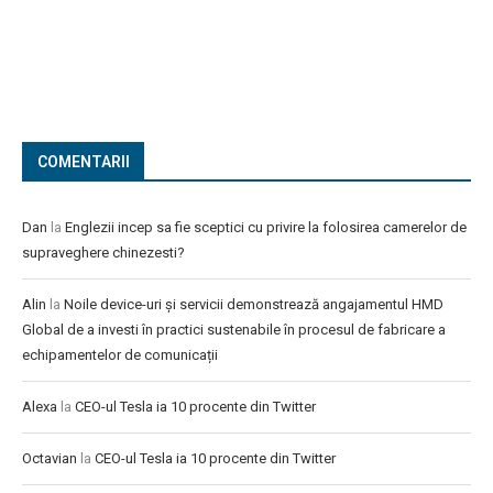
COMENTARII
Dan
la
Englezii incep sa fie sceptici cu privire la folosirea camerelor de
supraveghere chinezesti?
Alin
la
Noile device-uri și servicii demonstrează angajamentul HMD
Global de a investi în practici sustenabile în procesul de fabricare a
echipamentelor de comunicații
Alexa
la
CEO-ul Tesla ia 10 procente din Twitter
Octavian
la
CEO-ul Tesla ia 10 procente din Twitter