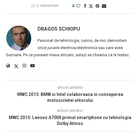
0 comentarii
0
DRAGOS SCHIOPU
Pasionat de tehnologie, curios, de mic demontam
orice jucarie electrica/electronica sau care avea
butoane. Pe ce puneam mana stricam, astazi se cheama ca le testez.
articol anterior
MWC 2015: BMW si Intel colaboreaza in conceperea
motocicletei viitorului
articol urmator
MWC 2015: Lenovo A7000 primul smartphone cu tehnologia
Dolby Atmos