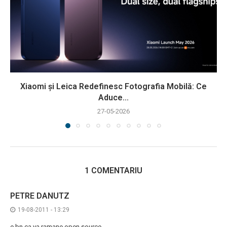
Xiaomi și Leica Redefinesc Fotografia Mobilă: Ce
Aduce...
27-05-2026
1 COMENTARIU
PETRE DANUTZ
19-08-2011 - 13:29
e bn ca va ramane open source