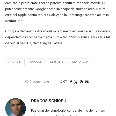
care are in prorpietate zeci de patente pentru telefoanele mobile. Si
prin aceste patente Google poate sa scape de anumite atacuri cum
este cel Apple contra tableta Galaxy de la Samsung care este acum in
desfasurare.
Google a declarat ca Androidul va ramane open source si nu va deveni
dependent de compania mama cum a facut Symbianul. Deci va fi la fel
de bun si pe HTC , Samsung sau altele.
ANDROID
GOOGLE
MOBILITY
MOTOROLA
1 comentariu
0
DRAGOS SCHIOPU
Pasionat de tehnologie, curios, de mic demontam