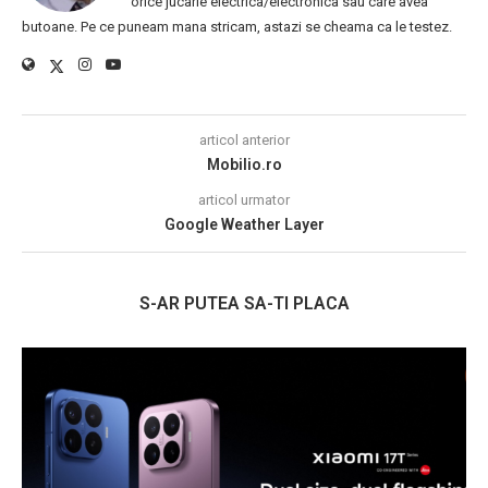
orice jucarie electrica/electronica sau care avea
butoane. Pe ce puneam mana stricam, astazi se cheama ca le testez.
articol anterior
Mobilio.ro
articol urmator
Google Weather Layer
S-AR PUTEA SA-TI PLACA