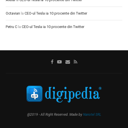
Octavian
la
CEO-ul Tesla ia 10 procente din Twitter
Petru C
la
CEO-ul Tesla ia 10 procente din Twitter
@2019 - All Right Reserved. Made by
Nanotel SRL