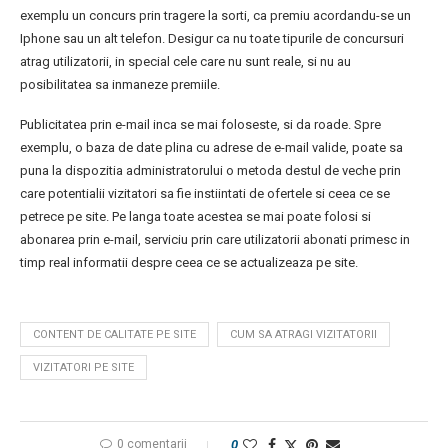
exemplu un concurs prin tragere la sorti, ca premiu acordandu-se un
Iphone sau un alt telefon. Desigur ca nu toate tipurile de concursuri
atrag utilizatorii, in special cele care nu sunt reale, si nu au
posibilitatea sa inmaneze premiile.
Publicitatea prin e-mail inca se mai foloseste, si da roade. Spre
exemplu, o baza de date plina cu adrese de e-mail valide, poate sa
puna la dispozitia administratorului o metoda destul de veche prin
care potentialii vizitatori sa fie instiintati de ofertele si ceea ce se
petrece pe site. Pe langa toate acestea se mai poate folosi si
abonarea prin e-mail, serviciu prin care utilizatorii abonati primesc in
timp real informatii despre ceea ce se actualizeaza pe site.
CONTENT DE CALITATE PE SITE
CUM SA ATRAGI VIZITATORII
VIZITATORI PE SITE
0 comentarii
0