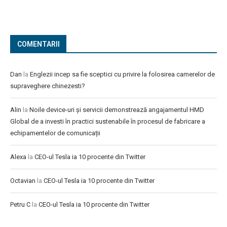
COMENTARII
Dan
la
Englezii incep sa fie sceptici cu privire la folosirea camerelor de
supraveghere chinezesti?
Alin
la
Noile device-uri și servicii demonstrează angajamentul HMD
Global de a investi în practici sustenabile în procesul de fabricare a
echipamentelor de comunicații
Alexa
la
CEO-ul Tesla ia 10 procente din Twitter
Octavian
la
CEO-ul Tesla ia 10 procente din Twitter
Petru C
la
CEO-ul Tesla ia 10 procente din Twitter