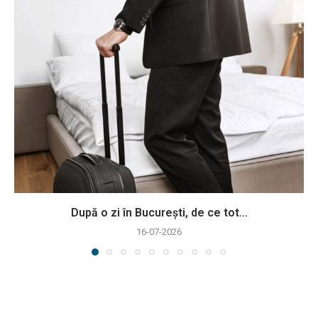
După o zi în București, de ce tot...
16-07-2026