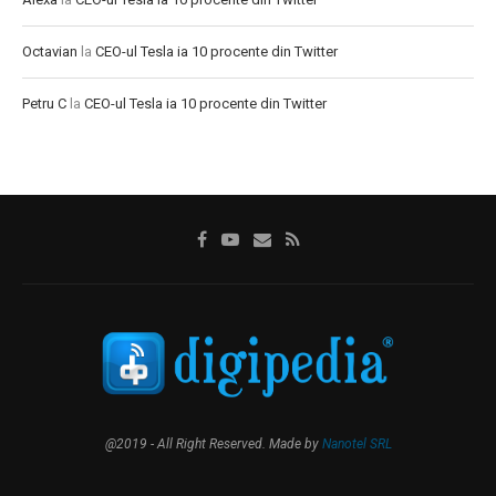
Octavian
la
CEO-ul Tesla ia 10 procente din Twitter
Petru C
la
CEO-ul Tesla ia 10 procente din Twitter
@2019 - All Right Reserved. Made by
Nanotel SRL