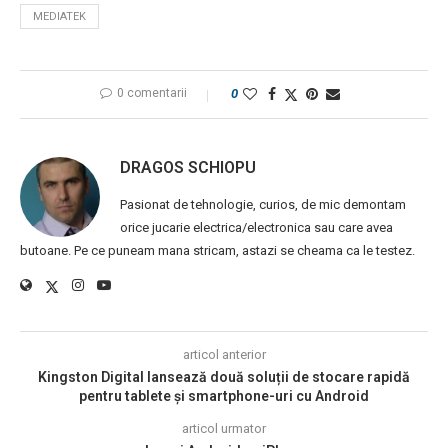
MEDIATEK
0 comentarii
0
DRAGOS SCHIOPU
Pasionat de tehnologie, curios, de mic demontam
orice jucarie electrica/electronica sau care avea
butoane. Pe ce puneam mana stricam, astazi se cheama ca le testez.
articol anterior
Kingston Digital lansează două soluții de stocare rapidă
pentru tablete și smartphone-uri cu Android
articol urmator