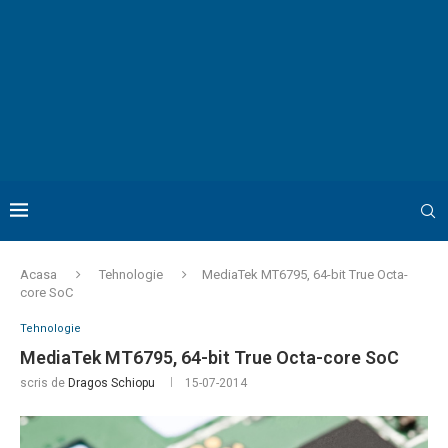
Acasa
Tehnologie
MediaTek MT6795, 64-bit True Octa-
core SoC
Tehnologie
MediaTek MT6795, 64-bit True Octa-core SoC
scris de
Dragos Schiopu
15-07-2014