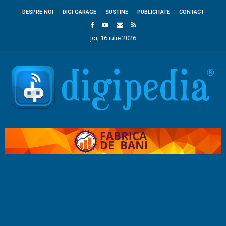
DESPRE NOI
DIGI GARAGE
SUSTINE
PUBLICITATE
CONTACT
joi, 16 iulie 2026