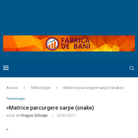
Acasa
Tehnologie
>Matrice parcurgere sarpe (snake)
Tehnologie
>Matrice parcurgere sarpe (snake)
scris de
Dragos Schiopu
22-02-2011
>