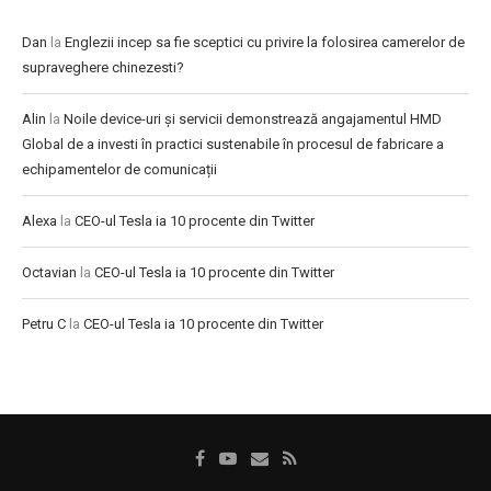
Dan
la
Englezii incep sa fie sceptici cu privire la folosirea camerelor de
supraveghere chinezesti?
Alin
la
Noile device-uri și servicii demonstrează angajamentul HMD
Global de a investi în practici sustenabile în procesul de fabricare a
echipamentelor de comunicații
Alexa
la
CEO-ul Tesla ia 10 procente din Twitter
Octavian
la
CEO-ul Tesla ia 10 procente din Twitter
Petru C
la
CEO-ul Tesla ia 10 procente din Twitter